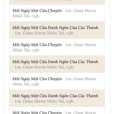
Mỗi Ngày Một Câu Chuyện
Lm. Giuse Maria
Nhân Tài, csjb.
Mỗi Ngày Một Câu Danh Ngôn Của Các Thánh
Lm. Giuse Maria Nhân Tài, csjb.
Mỗi Ngày Một Câu Chuyện
Lm. Giuse Maria
Nhân Tài, csjb.
Mỗi Ngày Một Câu Danh Ngôn Của Các Thánh
Lm. Giuse Maria Nhân Tài, csjb.
Mỗi Ngày Một Câu Chuyện
Lm. Giuse Maria
Nhân Tài, csjb.
Mỗi Ngày Một Câu Danh Ngôn Của Các Thánh
Lm. Giuse Maria Nhân Tài, csjb.
Mỗi Ngày Một Câu Chuyện
Lm. Giuse Maria