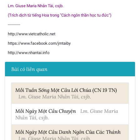
Lm. Giuse Maria Nhân Tài, csjb.
(Trích dịch từ tiếng Hoa trong "Cách ngôn thần học tu đức")
----------
http://www.vietcatholic.net
https://www.facebook.com/jmtaiby
http://www.nhantai.info
Bài có liên quan
Mỗi Tuần Sống Một Câu Lời Chúa (CN 19 TN)
Lm. Giuse Maria Nhân Tài, csjb.
Mỗi Ngày Một Câu Chuyện
Lm. Giuse Maria
Nhân Tài, csjb.
Mỗi Ngày Một Câu Danh Ngôn Của Các Thánh
Lm. Giuse Maria Nhân Tài, csjb.