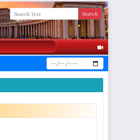
Search