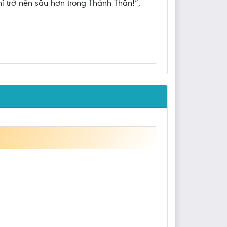
ỉ trở nên sâu hơn trong Thánh Thần!”,