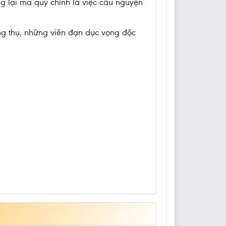
ng lại ma quỷ chính là việc cầu nguyện
ng thụ, những viên đạn dục vọng độc