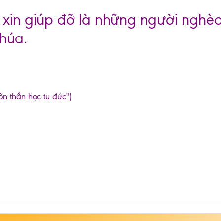
y xin giúp đỡ là những người ngh
Chúa.
ôn thần học tu đức")