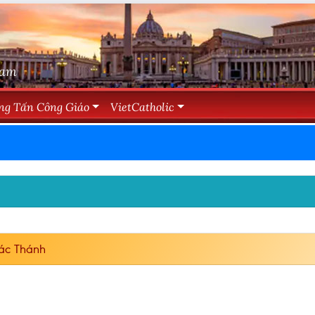
Nam
ng Tấn Công Giáo
VietCatholic
ác Thánh