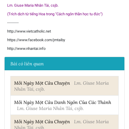
Lm. Giuse Maria Nhân Tài, csjb.
(Trích dịch từ tiếng Hoa trong "Cách ngôn thần học tu đức")
----------
http://www.vietcatholic.net
https://www.facebook.com/jmtaiby
http://www.nhantai.info
Bài có liên quan
Mỗi Ngày Một Câu Chuyện
Lm. Giuse Maria
Nhân Tài, csjb.
Mỗi Ngày Một Câu Danh Ngôn Của Các Thánh
Lm. Giuse Maria Nhân Tài, csjb.
Mỗi Ngày Một Câu Chuyện
Lm. Giuse Maria
Nhân Tài, csjb.