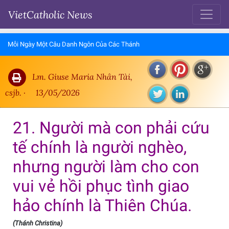
VietCatholic News
Mỗi Ngày Một Câu Danh Ngôn Của Các Thánh
Lm. Giuse Maria Nhân Tài,
csjb. ·
13/05/2026
21. Người mà con phải cứu
tế chính là người nghèo,
nhưng người làm cho con
vui vẻ hồi phục tình giao
hảo chính là Thiên Chúa.
(Thánh Christina)