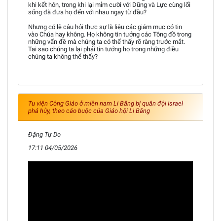
khi kết hôn, trong khi lại mỉm cười với Dũng và Lực cùng lối
sống đã đưa họ đến với nhau ngay từ đầu?
Nhưng có lẽ câu hỏi thực sự là liệu các giám mục có tin
vào Chúa hay không. Họ không tin tưởng các Tông đồ trong
những vấn đề mà chúng ta có thể thấy rõ ràng trước mắt.
Tại sao chúng ta lại phải tin tưởng họ trong những điều
chúng ta không thể thấy?
Tu viện Công Giáo ở miền nam Li Băng bị quân đội Israel
phá hủy, theo cáo buộc của Giáo hội Li Băng
Đặng Tự Do
17:11 04/05/2026