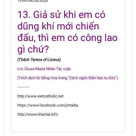
19:49 04/05/2026
13. Giả sử khi em có
dũng khí mới chiến
đấu, thì em có công lao
gì chứ?
(Thánh Terese of Lisieux)
Lm. Giuse Maria Nhân Tài, csjb.
(Trích dịch từ tiếng Hoa trong "Cách ngôn thần học tu đức")
----------
http://www.vietcatholic.net
https://www.facebook.com/jmtaiby
http://www.nhantai.info