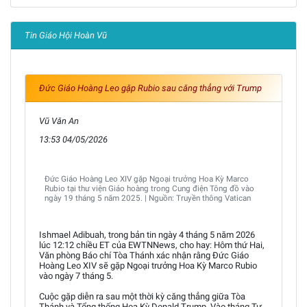
Tin Giáo Hội Hoàn Vũ
Đức Giáo Hoàng Leo gặp Rubio sau căng thẳng với Trump
Vũ Văn An
13:53 04/05/2026
Đức Giáo Hoàng Leo XIV gặp Ngoại trưởng Hoa Kỳ Marco
Rubio tại thư viện Giáo hoàng trong Cung điện Tông đồ vào
ngày 19 tháng 5 năm 2025. | Nguồn: Truyền thông Vatican
Ishmael Adibuah, trong bản tin ngày 4 tháng 5 năm 2026
lúc 12:12 chiều ET của EWTNNews, cho hay: Hôm thứ Hai,
Văn phòng Báo chí Tòa Thánh xác nhận rằng Đức Giáo
Hoàng Leo XIV sẽ gặp Ngoại trưởng Hoa Kỳ Marco Rubio
vào ngày 7 tháng 5.
Cuộc gặp diễn ra sau một thời kỳ căng thẳng giữa Tòa
Thánh và Tổng thống Hoa Kỳ Donald Trump. Vào tháng Tư,