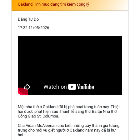
Oakland, linh mục đang tìm kiếm công lý
Đặng Tự Do
17:32 11/05/2026
Một nhà thờ ở Oakland đã bị phá hoại trong tuần này. Thiệt
hại được phát hiện sau Thánh lễ sáng thứ Ba tại Nhà thờ
Công Giáo St. Columba.
Cha Aidan McAleenan cho biết những cây thánh giá tượng
trưng cho mỗi vụ giết người ở Oakland năm nay đã bị hư
hại.