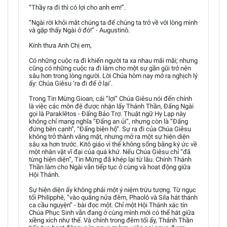
“Thầy ra đi thì có lợi cho anh em!”.
“Ngài rời khỏi mắt chúng ta để chúng ta trở về với lòng mình
và gặp thấy Ngài ở đó!” - Augustinô.
Kính thưa Anh Chị em,
Có những cuộc ra đi khiến người ta xa nhau mãi mãi; nhưng
cũng có những cuộc ra đi làm cho một sự gần gũi trở nên
sâu hơn trong lòng người. Lời Chúa hôm nay mở ra nghịch lý
ấy: Chúa Giêsu ‘ra đi để ở lại’.
Trong Tin Mừng Gioan, cái “lợi” Chúa Giêsu nói đến chính
là việc các môn đệ được nhận lấy Thánh Thần, Đấng Ngài
gọi là Paraklētos - Đấng Bảo Trợ. Thuật ngữ Hy Lạp này
không chỉ mang nghĩa “Đấng an ủi”, nhưng còn là “Đấng
đứng bên cạnh”, “Đấng biện hộ”. Sự ra đi của Chúa Giêsu
không trở thành vắng mặt, nhưng mở ra một sự hiện diện
sâu xa hơn trước. Kitô giáo vì thế không sống bằng ký ức về
một nhân vật vĩ đại của quá khứ. Nếu Chúa Giêsu chỉ “đã
từng hiện diện”, Tin Mừng đã khép lại từ lâu. Chính Thánh
Thần làm cho Ngài vẫn tiếp tục ở cùng và hoạt động giữa
Hội Thánh.
Sự hiện diện ấy không phải một ý niệm trừu tượng. Từ ngục
tối Philipphê, “vào quãng nửa đêm, Phaolô và Sila hát thánh
ca cầu nguyện” - bài đọc một. Chỉ một Hội Thánh xác tín
Chúa Phục Sinh vẫn đang ở cùng mình mới có thể hát giữa
xiềng xích như thế. Và chính trong đêm tối ấy, Thánh Thần