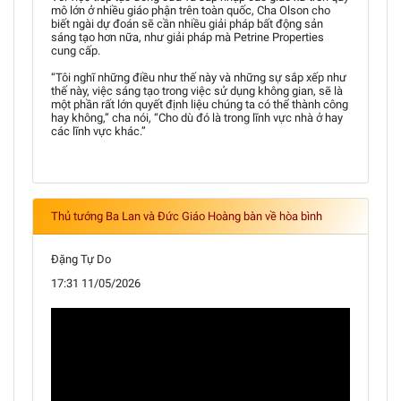
mô lớn ở nhiều giáo phận trên toàn quốc, Cha Olson cho
biết ngài dự đoán sẽ cần nhiều giải pháp bất động sản
sáng tạo hơn nữa, như giải pháp mà Petrine Properties
cung cấp.
“Tôi nghĩ những điều như thế này và những sự sắp xếp như
thế này, việc sáng tạo trong việc sử dụng không gian, sẽ là
một phần rất lớn quyết định liệu chúng ta có thể thành công
hay không,” cha nói, “Cho dù đó là trong lĩnh vực nhà ở hay
các lĩnh vực khác.”
Thủ tướng Ba Lan và Đức Giáo Hoàng bàn về hòa bình
Đặng Tự Do
17:31 11/05/2026