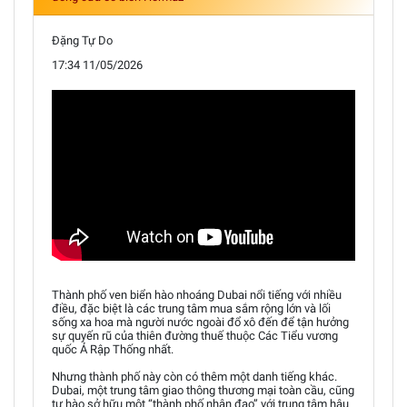
Đặng Tự Do
17:34 11/05/2026
Thành phố ven biển hào nhoáng Dubai nổi tiếng với nhiều
điều, đặc biệt là các trung tâm mua sắm rộng lớn và lối
sống xa hoa mà người nước ngoài đổ xô đến để tận hưởng
sự quyến rũ của thiên đường thuế thuộc Các Tiểu vương
quốc Ả Rập Thống nhất.
Nhưng thành phố này còn có thêm một danh tiếng khác.
Dubai, một trung tâm giao thông thương mại toàn cầu, cũng
tự hào sở hữu một “thành phố nhân đạo” với trung tâm hậu