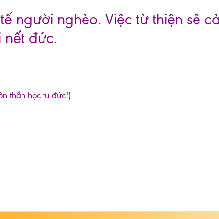
tế người nghèo. Việc từ thiện sẽ 
 nết đức.
ôn thần học tu đức")