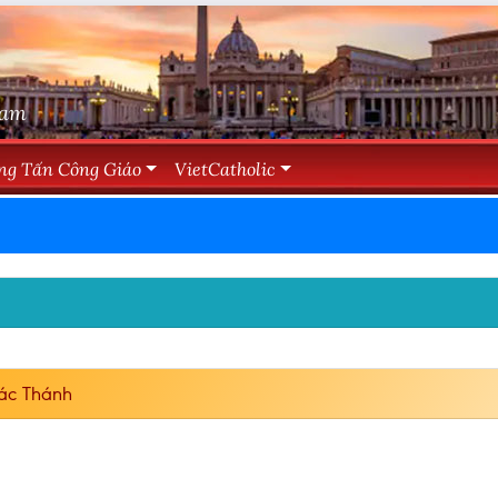
Nam
ng Tấn Công Giáo
VietCatholic
ác Thánh