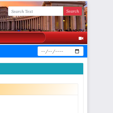
Search