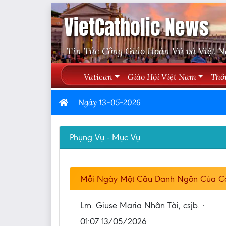
VietCatholic News
Tin Tức Công Giáo Hoàn Vũ và Việt 
Vatican
Giáo Hội Việt Nam
Thô
Ngày 13-05-2026
Phụng Vụ - Mục Vụ
Mỗi Ngày Một Câu Danh Ngôn Của C
Lm. Giuse Maria Nhân Tài, csjb. ·
01:07 13/05/2026