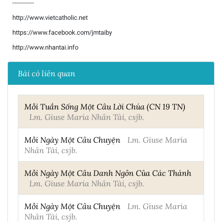
-----------
http://www.vietcatholic.net
https://www.facebook.com/jmtaiby
http://www.nhantai.info
Bài có liên quan
Mỗi Tuần Sống Một Câu Lời Chúa (CN 19 TN)
Lm. Giuse Maria Nhân Tài, csjb.
Mỗi Ngày Một Câu Chuyện
Lm. Giuse Maria
Nhân Tài, csjb.
Mỗi Ngày Một Câu Danh Ngôn Của Các Thánh
Lm. Giuse Maria Nhân Tài, csjb.
Mỗi Ngày Một Câu Chuyện
Lm. Giuse Maria
Nhân Tài, csjb.