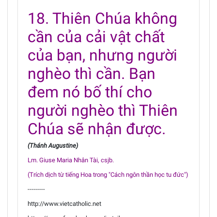
18. Thiên Chúa không
cần của cải vật chất
của bạn, nhưng người
nghèo thì cần. Bạn
đem nó bố thí cho
người nghèo thì Thiên
Chúa sẽ nhận được.
(Thánh Augustine)
Lm. Giuse Maria Nhân Tài, csjb.
(Trích dịch từ tiếng Hoa trong "Cách ngôn thần học tu đức")
---------
http://www.vietcatholic.net