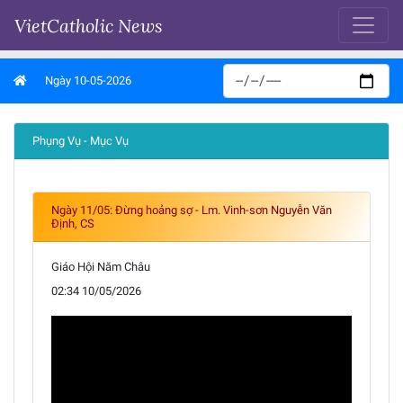
VietCatholic News
Ngày 10-05-2026
Phụng Vụ - Mục Vụ
Ngày 11/05: Đừng hoảng sợ - Lm. Vinh-sơn Nguyễn Văn
Định, CS
Giáo Hội Năm Châu
02:34 10/05/2026