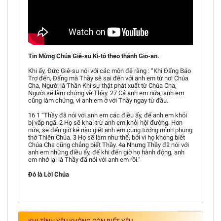
Tin Mừng Chúa Giê-su Ki-tô theo thánh Gio-an.
Khi ấy, Đức Giê-su nói với các môn đệ rằng : “Khi Đấng Bảo
Trợ đến, Đấng mà Thầy sẽ sai đến với anh em từ nơi Chúa
Cha, Người là Thần Khí sự thật phát xuất từ Chúa Cha,
Người sẽ làm chứng về Thầy. 27 Cả anh em nữa, anh em
cũng làm chứng, vì anh em ở với Thầy ngay từ đầu.
16 1 “Thầy đã nói với anh em các điều ấy, để anh em khỏi
bị vấp ngã. 2 Họ sẽ khai trừ anh em khỏi hội đường. Hơn
nữa, sẽ đến giờ kẻ nào giết anh em cũng tưởng mình phụng
thờ Thiên Chúa. 3 Họ sẽ làm như thế, bởi vì họ không biết
Chúa Cha cũng chẳng biết Thầy. 4a Nhưng Thầy đã nói với
anh em những điều ấy, để khi đến giờ họ hành động, anh
em nhớ lại là Thầy đã nói với anh em rồi.”
Đó là Lời Chúa