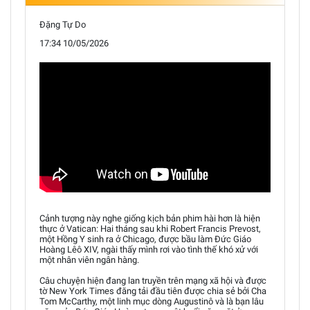
Đặng Tự Do
17:34 10/05/2026
Cảnh tượng này nghe giống kịch bản phim hài hơn là hiện
thực ở Vatican: Hai tháng sau khi Robert Francis Prevost,
một Hồng Y sinh ra ở Chicago, được bầu làm Đức Giáo
Hoàng Lêô XIV, ngài thấy mình rơi vào tình thế khó xử với
một nhân viên ngân hàng.
Câu chuyện hiện đang lan truyền trên mạng xã hội và được
tờ New York Times đăng tải đầu tiên được chia sẻ bởi Cha
Tom McCarthy, một linh mục dòng Augustinô và là bạn lâu