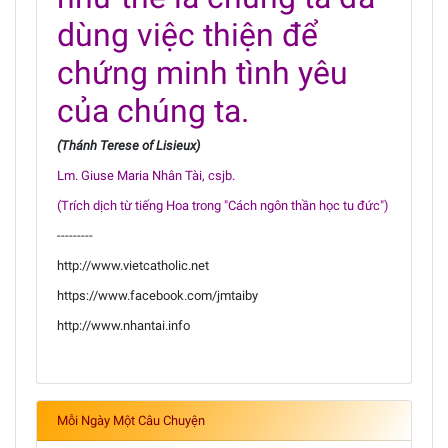
dùng việc thiện để
chứng minh tình yêu
của chúng ta.
(Thánh Terese of Lisieux)
Lm. Giuse Maria Nhân Tài, csjb.
(Trích dịch từ tiếng Hoa trong "Cách ngôn thần học tu đức")
---------
http://www.vietcatholic.net
https://www.facebook.com/jmtaiby
http://www.nhantai.info
Mỗi Ngày Một Câu Chuyện