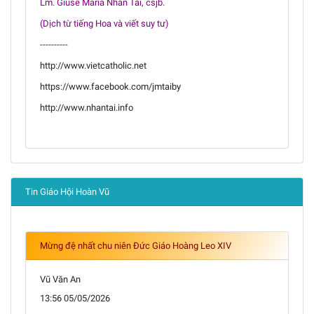
Lm. Giuse Maria Nhân Tài, csjb.
(Dịch từ tiếng Hoa và viết suy tư)
----------
http://www.vietcatholic.net
https://www.facebook.com/jmtaiby
http://www.nhantai.info
Tin Giáo Hội Hoàn Vũ
Mừng đệ nhất chu niên Đức Giáo Hoàng Leo XIV
Vũ Văn An
13:56 05/05/2026