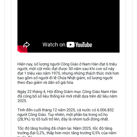
Hiện nay, số lượng người Công Giáo ở Nam Hàn đạt 6 triệu
người, một cột mốc đạt được 50 năm sau khi con số này
đạt 1 triệu vào năm 1975, nhưng những thách thức mới hơn
bao gồm số người đi lễ Chúa Nhật giảm, số lượng người
theo đạo giảm và dân số già hóa.
Ngày 22 tháng 4, Hội đồng Giám mục Công Giáo Nam Hàn
đã công bố số liệu thống kê mới nhất dựa trên dữ liệu năm
2025.
Tính đến cuối tháng 12 năm 2025, cả nước có 6.006.832
người Công Giáo. Tuy nhiên, một phần ba trong số họ
(28,9%) từ 65 tuổi trở lên, đây là nhóm tuổi đông nhất.
Tốc độ tăng trưởng đã chậm lại. Năm 2025, tốc độ tăng
trưởng đạt 0,2%, thấp hơn mức tăng trưởng 0,5% của năm