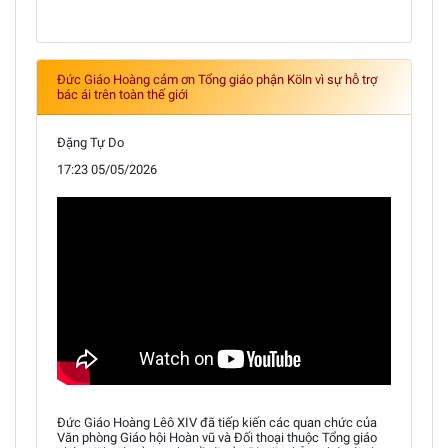
Đức Giáo Hoàng cảm ơn Tổng giáo phận Köln vì sự hỗ trợ
bác ái trên toàn thế giới
Đặng Tự Do
17:23 05/05/2026
Đức Giáo Hoàng Lêô XIV đã tiếp kiến các quan chức của
Văn phòng Giáo hội Hoàn vũ và Đối thoại thuộc Tổng giáo