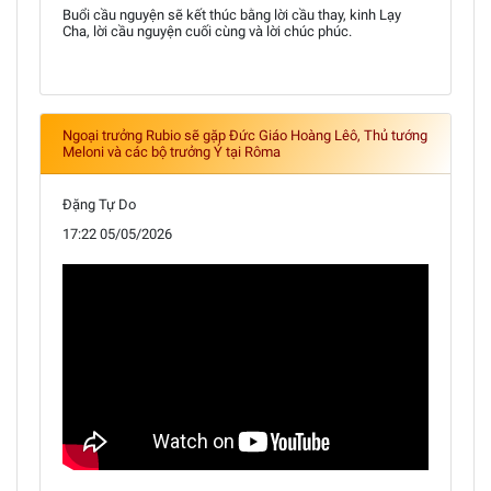
Buổi cầu nguyện sẽ kết thúc bằng lời cầu thay, kinh Lạy
Cha, lời cầu nguyện cuối cùng và lời chúc phúc.
Ngoại trưởng Rubio sẽ gặp Đức Giáo Hoàng Lêô, Thủ tướng
Meloni và các bộ trưởng Ý tại Rôma
Đặng Tự Do
17:22 05/05/2026