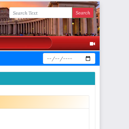
Search