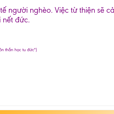
tế người nghèo. Việc từ thiện sẽ 
 nết đức.
ôn thần học tu đức")