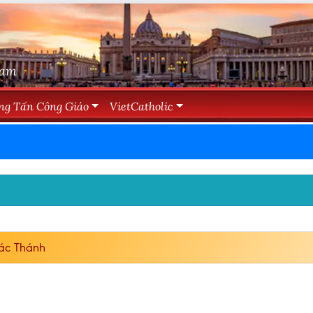
Nam
ng Tấn Công Giáo
VietCatholic
ác Thánh