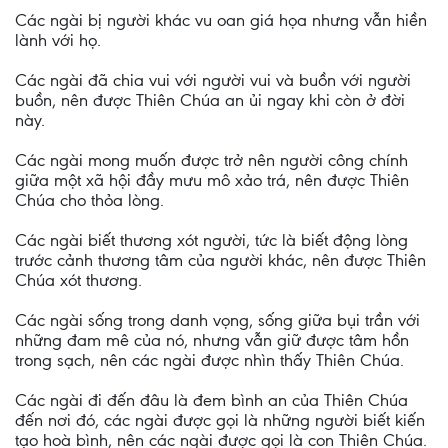
Các ngài bị người khác vu oan giá họa nhưng vẫn hiền
lành với họ.
Các ngài đã chia vui với người vui và buồn với người
buồn, nên được Thiên Chúa an ủi ngay khi còn ở đời
này.
Các ngài mong muốn được trở nên người công chính
giữa một xã hội đầy mưu mô xảo trá, nên được Thiên
Chúa cho thỏa lòng.
Các ngài biết thương xót người, tức là biết động lòng
trước cảnh thương tâm của người khác, nên được Thiên
Chúa xót thương.
Các ngài sống trong danh vọng, sống giữa bụi trần với
những đam mê của nó, nhưng vẫn giữ được tâm hồn
trong sạch, nên các ngài được nhìn thấy Thiên Chúa.
Các ngài đi đến đâu là đem bình an của Thiên Chúa
đến nơi đó, các ngài được gọi là những người biết kiến
tạo hoà bình, nên các ngài được gọi là con Thiên Chúa.