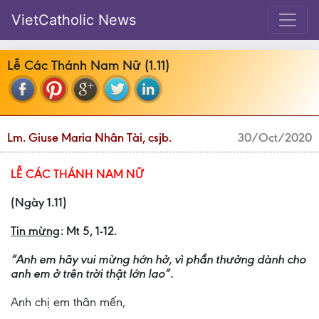
VietCatholic News
Lễ Các Thánh Nam Nữ (1.11)
Lm. Giuse Maria Nhân Tài, csjb.
30/Oct/2020
LỄ CÁC THÁNH NAM NỮ
(Ngày 1.11)
Tin mừng
: Mt 5, 1-12.
“Anh em hãy vui mừng hớn hở, vì phần thưởng dành cho
anh em ở trên trời thật lớn lao”.
Anh chị em thân mến,