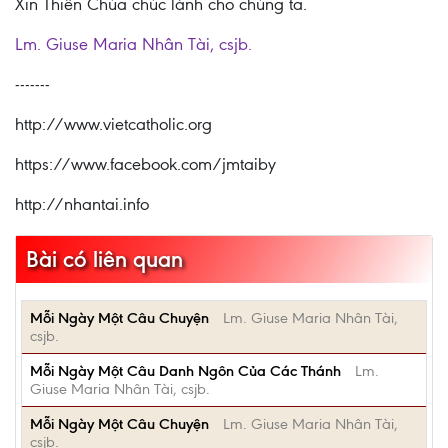
Xin Thiên Chúa chúc lành cho chúng ta.
Lm. Giuse Maria Nhân Tài, csjb.
-------
http://www.vietcatholic.org
https://www.facebook.com/jmtaiby
http://nhantai.info
Bài có liên quan
Mỗi Ngày Một Câu Chuyện
Lm. Giuse Maria Nhân Tài,
csjb.
Mỗi Ngày Một Câu Danh Ngôn Của Các Thánh
Lm.
Giuse Maria Nhân Tài, csjb.
Mỗi Ngày Một Câu Chuyện
Lm. Giuse Maria Nhân Tài,
csjb.