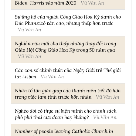
Biden-Harris vào năm 2020
Vũ Văn An
Sự ủng hộ của người Công Giáo Hoa Kỳ dành cho
Đức Phanxicô vẫn cao, nhưng thấp hơn trước
Vũ Văn An
Nghiên cứu mới cho thấy những thay đổi trong
Giáo Hội Công Giáo Hoa Kỳ trong 50 năm qua
Vũ Văn An
Các con số chính thức của Ngày Giới trẻ Thế giới
tại Lisbon
Vũ Văn An
Nhân tố tôn giáo giúp các thanh niên tiết độ hơn
trong việc làm tình trước hôn nhân
Vũ Văn An
Nghèo đói có thực sự biện minh cho chính sách
phò phá thai cực đoan hay không?
Vũ Văn An
Number of people leaving Catholic Church in