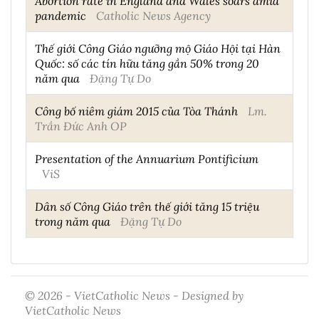
Abortion rate in England and Wales soars amid
pandemic
Catholic News Agency
Thế giới Công Giáo ngưỡng mộ Giáo Hội tại Hàn
Quốc: số các tín hữu tăng gần 50% trong 20
năm qua
Đặng Tự Do
Công bố niêm giám 2015 của Tòa Thánh
Lm.
Trần Đức Anh OP
Presentation of the Annuarium Pontificium
ViS
Dân số Công Giáo trên thế giới tăng 15 triệu
trong năm qua
Đặng Tự Do
© 2026 - VietCatholic News - Designed by
VietCatholic News