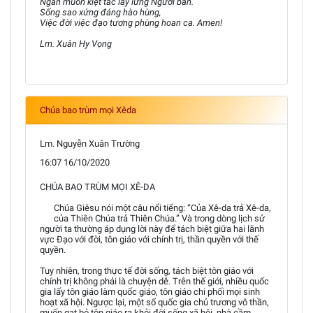
Ngàn muôn kiệt tác lẫy lừng Người ban.
Sống sao xứng đáng hào hùng,
Việc đời việc đạo tương phùng hoan ca. Amen!
Lm. Xuân Hy Vọng
Chúa bao trùm mọi Xêda
Lm. Nguyễn Xuân Trường
16:07 16/10/2020
CHÚA BAO TRÙM MỌI XÊ-DA
Chúa Giêsu nói một câu nổi tiếng: “Của Xê-da trả Xê-da,
của Thiên Chúa trả Thiên Chúa.” Và trong dòng lịch sử
người ta thường áp dụng lời này để tách biệt giữa hai lãnh
vực Đạo với đời, tôn giáo với chính trị, thần quyền với thế
quyền.
Tuy nhiên, trong thực tế đời sống, tách biệt tôn giáo với
chính trị không phải là chuyện dễ. Trên thế giới, nhiều quốc
gia lấy tôn giáo làm quốc giáo, tôn giáo chi phối mọi sinh
hoạt xã hội. Ngược lại, một số quốc gia chủ trương vô thần,
muốn gạt bỏ tôn giáo ra khỏi đời sống xã hội, nhà cầm