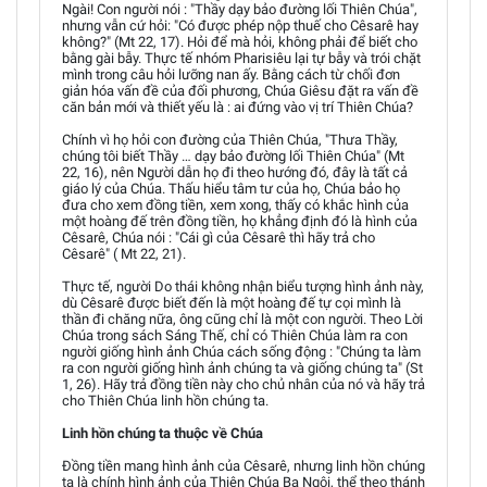
Ngài! Con người nói : "Thầy dạy bảo đường lối Thiên Chúa",
nhưng vẫn cứ hỏi: "Có được phép nộp thuế cho Cêsarê hay
không?" (Mt 22, 17). Hỏi để mà hỏi, không phải để biết cho
bằng gài bẫy. Thực tế nhóm Pharisiêu lại tự bẫy và trói chặt
mình trong câu hỏi lưỡng nan ấy. Bằng cách từ chối đơn
giản hóa vấn đề của đối phương, Chúa Giêsu đặt ra vấn đề
căn bản mới và thiết yếu là : ai đứng vào vị trí Thiên Chúa?
Chính vì họ hỏi con đường của Thiên Chúa, "Thưa Thầy,
chúng tôi biết Thầy … dạy bảo đường lối Thiên Chúa" (Mt
22, 16), nên Người dẫn họ đi theo hướng đó, đây là tất cả
giáo lý của Chúa. Thấu hiểu tâm tư của họ, Chúa bảo họ
đưa cho xem đồng tiền, xem xong, thấy có khắc hình của
một hoàng đế trên đồng tiền, họ khẳng định đó là hình của
Cêsarê, Chúa nói : "Cái gì của Cêsarê thì hãy trả cho
Cêsarê" ( Mt 22, 21).
Thực tế, người Do thái không nhận biểu tượng hình ảnh này,
dù Cêsarê được biết đến là một hoàng đế tự cọi mình là
thần đi chăng nữa, ông cũng chỉ là một con người. Theo Lời
Chúa trong sách Sáng Thế, chỉ có Thiên Chúa làm ra con
người giống hình ảnh Chúa cách sống động : "Chúng ta làm
ra con người giống hình ảnh chúng ta và giống chúng ta" (St
1, 26). Hãy trả đồng tiền này cho chủ nhân của nó và hãy trả
cho Thiên Chúa linh hồn chúng ta.
Linh hồn chúng ta thuộc về Chúa
Đồng tiền mang hình ảnh của Cêsarê, nhưng linh hồn chúng
ta là chính hình ảnh của Thiên Chúa Ba Ngôi, thể theo thánh