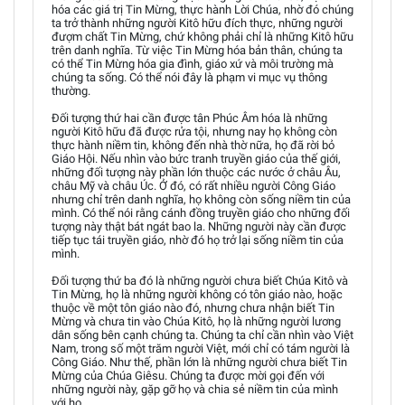
hóa các giá trị Tin Mừng, thực hành Lời Chúa, nhờ đó chúng
ta trở thành những người Kitô hữu đích thực, những người
đượm chất Tin Mừng, chứ không phải chỉ là những Kitô hữu
trên danh nghĩa. Từ việc Tin Mừng hóa bản thân, chúng ta
có thể Tin Mừng hóa gia đình, giáo xứ và môi trường mà
chúng ta sống. Có thể nói đây là phạm vi mục vụ thông
thường.
Đối tượng thứ hai cần được tân Phúc Âm hóa là những
người Kitô hữu đã được rửa tội, nhưng nay họ không còn
thực hành niềm tin, không đến nhà thờ nữa, họ đã rời bỏ
Giáo Hội. Nếu nhìn vào bức tranh truyền giáo của thế giới,
những đối tượng này phần lớn thuộc các nước ở châu Âu,
châu Mỹ và châu Úc. Ở đó, có rất nhiều người Công Giáo
nhưng chỉ trên danh nghĩa, họ không còn sống niềm tin của
mình. Có thể nói rằng cánh đồng truyền giáo cho những đối
tượng này thật bát ngát bao la. Những người này cần được
tiếp tục tái truyền giáo, nhờ đó họ trở lại sống niềm tin của
mình.
Đối tượng thứ ba đó là những người chưa biết Chúa Kitô và
Tin Mừng, họ là những người không có tôn giáo nào, hoặc
thuộc về một tôn giáo nào đó, nhưng chưa nhận biết Tin
Mừng và chưa tin vào Chúa Kitô, họ là những người lương
dân sống bên cạnh chúng ta. Chúng ta chỉ cần nhìn vào Việt
Nam, trong số một trăm người Việt, mới chỉ có tám người là
Công Giáo. Như thế, phần lớn là những người chưa biết Tin
Mừng của Chúa Giêsu. Chúng ta được mời gọi đến với
những người này, gặp gỡ họ và chia sẻ niềm tin của mình
với họ.