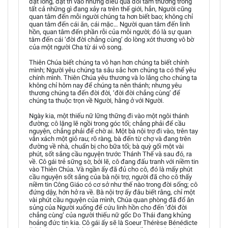
đặt lòng, đặt trí vào những điều quá đỗi tầm thường trong
tất cả những gì đang xảy ra trên thế giới, hẳn, Người cũng
quan tâm đến mỗi người chúng ta hơn biết bao; không chỉ
quan tâm đến cái ăn, cái mặc… Người quan tâm đến linh
hồn, quan tâm đến phần rỗi của mỗi người; đó là sự quan
tâm đến cái ‘đời đời chẳng cùng’ do lòng xót thương vô bờ
của một người Cha từ ái vô song.
Thiên Chúa biết chúng ta vô hạn hơn chúng ta biết chính
mình; Người yêu chúng ta sâu sắc hơn chúng ta có thể yêu
chính mình. Thiên Chúa yêu thương và lo lắng cho chúng ta
không chỉ hôm nay để chúng ta nên thánh; nhưng yêu
thương chúng ta đến đời đời, ‘đời đời chẳng cùng’ để
chúng ta thuộc trọn về Người, hằng ở với Người.
Ngày kia, một thiếu nữ lững thững đi vào một ngôi thánh
đường; cô lặng lẽ ngồi trong góc tối; chẳng phải để cầu
nguyện, chẳng phải để chờ ai. Một bà nội trợ đi vào, trên tay
vẫn xách một giỏ rau; rõ ràng, bà đến từ chợ và đang trên
đường về nhà, chuẩn bị cho bữa tối; bà quỳ gối một vài
phút, sốt sắng cầu nguyện trước Thánh Thể và sau đó, ra
về. Cô gái trẻ sững sờ, bởi lẽ, cô đang đấu tranh với niềm tin
vào Thiên Chúa. Và ngần ấy đã đủ cho cô, đó là mấy phút
cầu nguyện sốt sắng của bà nội trợ, người đã cho cô thấy
niềm tin Công Giáo có cơ sở như thế nào trong đời sống; cô
đứng dậy, hớn hở ra về. Bà nội trợ ấy đâu biết rằng, chỉ một
vài phút cầu nguyện của mình, Chúa quan phòng đã đổ ân
sủng của Người xuống để cứu linh hồn cho đến ‘đời đời
chẳng cùng’ của người thiếu nữ gốc Do Thái đang khủng
hoảng đức tin kia. Cô gái ấy sẽ là Soeur Thérèse Bénédicte