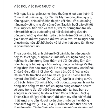
VIỆC ĐỜI, VIỆC ĐẠO NGƯỜI ƠI!
Một ngày kia tại giáo xứ nọ, theo thường lệ, cứ sau thánh lễ
Chúa Nhật buổi sáng, Hội Các Bà Mẹ Trẻ Công Giáo quy tụ
cầu nguyện, chia sẽ và hàn thuyên với nhau về cuộc sống
hằng ngày cũng như đời sống đạo. Sau khi buổi gặp gỡ kết
thúc, một chị tiến đến và tâm sự với tôi những trăn trở, nỗi
niềm rối bời giữa cuộc sống xã hội và đời sống đức tin,
cũng như những khó khăn giữa trách nhiệm đối với xã hội,
gia đình và đối với giáo xứ, đối với Chúa, v.v... và tôi nghĩ câu
chuyện này nếu viết hết hoặc kể lại cho thật cùng tận thì có
lẽ phải mất cả tuần!
Thưa quý ông bà, anh chị em! Nỗi băn khoăn trên của chị
này, tôi thiết nghĩ, cũng là điều mà mỗi chúng ta hằng suy
nghĩ canh cánh trong lòng, thậm chí đôi lúc cũng làm tâm
hồn chúng ta trĩu nặng, chùn xuống cũng có chăng? Và thật
trùng khớp làm sao, trong bài Tin Mừng hôm nay, có thể nói
Chúa Giê-su đã trả lời cho vấn nạn trên, đó là “cái gì của
Cê-sa-rê thì trả cho Cê-sa-rê, và cái gì của Thiên Chúa thì
hãy trả cho Thiên Chúa” (Mt 22, 21). Nghĩa là chúng ta vừa
có trách nhiệm đối với xã hội, môi trường xung quanh, nơi ta
đang sinh sống, và trên hết chúng ta cũng có trách nhiệm
vô cùng trọng đại đối với Đấng dựng nên ta, trao ban sự
sống và nuôi dưỡng ta, đó là Thiên Chúa tình yêu. Một vị
Thiên Chúa đã ‘gọi đích danh’, đã ‘cầm tay dẫn dắt’ và đã
‘thắt lưng’ cho dân Người tuyển chọn, mặc dù ‘họ không
nhận biết Người’ (x. Is 45, 1.4-6). Dẫu cho đến thời sau hết
đi chăng nữa, Thiên Chúa vẫn thực hiện những kỳ công mà