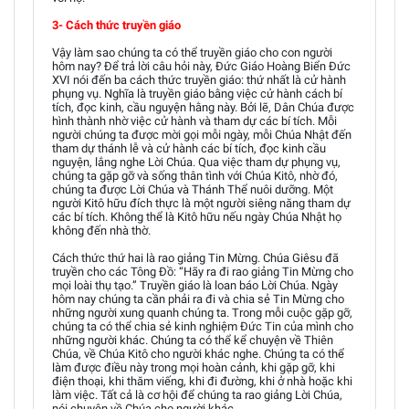
3- Cách thức truyền giáo
Vậy làm sao chúng ta có thể truyền giáo cho con người
hôm nay? Để trả lời câu hỏi này, Đức Giáo Hoàng Biển Đức
XVI nói đến ba cách thức truyền giáo: thứ nhất là cử hành
phụng vụ. Nghĩa là truyền giáo bằng việc cử hành cách bí
tích, đọc kinh, cầu nguyện hằng này. Bởi lẽ, Dân Chúa được
hình thành nhờ việc cử hành và tham dự các bí tích. Mỗi
người chúng ta được mời gọi mỗi ngày, mỗi Chúa Nhật đến
tham dự thánh lễ và cử hành các bí tích, đọc kinh cầu
nguyện, lắng nghe Lời Chúa. Qua việc tham dự phụng vụ,
chúng ta gặp gỡ và sống thân tình với Chúa Kitô, nhờ đó,
chúng ta được Lời Chúa và Thánh Thể nuôi dưỡng. Một
người Kitô hữu đích thực là một người siêng năng tham dự
các bí tích. Không thể là Kitô hữu nếu ngày Chúa Nhật họ
không đến nhà thờ.
Cách thức thứ hai là rao giảng Tin Mừng. Chúa Giêsu đã
truyền cho các Tông Đồ: “Hãy ra đi rao giảng Tin Mừng cho
mọi loài thụ tạo.” Truyền giáo là loan báo Lời Chúa. Ngày
hôm nay chúng ta cần phải ra đi và chia sẻ Tin Mừng cho
những người xung quanh chúng ta. Trong mỗi cuộc gặp gỡ,
chúng ta có thể chia sẻ kinh nghiệm Đức Tin của mình cho
những người khác. Chúng ta có thể kể chuyện về Thiên
Chúa, về Chúa Kitô cho người khác nghe. Chúng ta có thể
làm được điều này trong mọi hoàn cảnh, khi gặp gỡ, khi
điện thoại, khi thăm viếng, khi đi đường, khi ở nhà hoặc khi
làm việc. Tất cả là cơ hội để chúng ta rao giảng Lời Chúa,
nói chuyện về Chúa cho người khác.