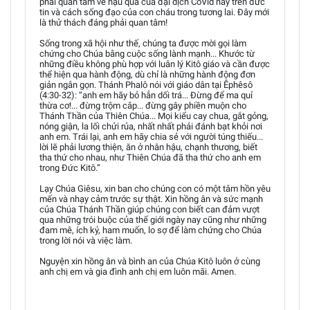
phải quan tâm về hậu quả của đại dịch CoVid này trên đức
tin và cách sống đạo của con cháu trong tương lai. Đây mới
là thử thách đáng phải quan tâm!
Sống trong xã hội như thế, chúng ta được mời gọi làm
chứng cho Chúa bằng cuộc sống lành mạnh... Khước từ
những điều không phù hợp với luân lý Kitô giáo và cần được
thể hiện qua hành động, dù chỉ là những hành động đơn
giản ngắn gọn. Thánh Phalô nói với giáo dân tại Êphêsô
(4:30-32): “anh em hãy bỏ hẳn dối trá... Ðừng để ma quỉ
thừa cơ!... đừng trộm cắp... đừng gây phiền muộn cho
Thánh Thần của Thiên Chúa... Mọi kiểu cay chua, gắt gỏng,
nóng giận, la lối chửi rủa, nhất nhất phải đánh bạt khỏi nơi
anh em. Trái lại, anh em hãy chia sẻ với người túng thiếu...
lời lẽ phải lương thiện, ăn ở nhân hậu, chạnh thương, biết
tha thứ cho nhau, như Thiên Chúa đã tha thứ cho anh em
trong Ðức Kitô.”
Lạy Chúa Giêsu, xin ban cho chúng con có một tâm hồn yêu
mến và nhạy cảm trước sự thật. Xin hồng ân và sức mạnh
của Chúa Thánh Thần giúp chúng con biết can đảm vượt
qua những trói buộc của thế giới ngày nay cũng như những
đam mê, ích kỷ, ham muốn, lo sợ để làm chứng cho Chúa
trong lời nói và việc làm.
Nguyện xin hồng ân và bình an của Chúa Kitô luôn ở cùng
anh chị em và gia đình anh chị em luôn mãi. Amen.