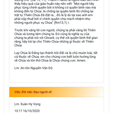
thấy hiệu quả của giáo huấn này nên viết: "Mọi người hãy
phục tùng chính quyền bởi vì không có quyền bính nào mà
không đến từ Chúa. Ai chống lại quyền bính thì chống lại
trật tự Thiên Chúa đã đặt ra… đó là lý do tại sao anh em
phải nộp thuế bởi vì chính quyền chịu trách nhiệm như
những người phục vụ Chúa" (Rm13,1).\
Trước khi vâng lời con người, chúng ta phải vâng lời Thiên
Chúa và lương tâm chúng ta. Đó cũng là nghĩa vụ của
chúng ta phải nói với Cêsarê, cụ thể với quyền bính thế gian
rằng, hãy trả lại cho Thiên Chúa những gì thuộc về Thiên
Chúa.
Lạy Chúa là Đấng tạo thành trời đất và là chủ muôn loài, tất
cả thuộc về Chúa, xin cho chúng con biết luôn hướng lòng
về Chúa và tôn thờ Chúa là Chúa chúng con. Amen.
Lm. An-tôn Nguyễn Văn Độ
Việc đời việc đạo người ơi!
Lm. Xuân Hy Vọng
10:17 16/10/2020