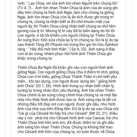
vịnh: " Lạy Chúa, xin tỏa ánh tôn nhan Người trên chúng tôi".
(Tv 4, 7)... Ánh tôn nhan Thiên Chúa là ánh của ân sủng ghi
dấu trên chúng ta hình ảnh Ngài, làm cho chúng ta giống
Ngài, ánh tôn nhan Chúa còn là ấn tích được ghi trong trí
chúng ta, chúng ta nhận biết ai đó nhờ khuôn mặt của
người ấy, thì Thiên Chúa cũng nhận biết chúng ta nhờ tấm
gương của lý trí. Nhưng lý trí này đã bị biến dạng do tội lỗi
con người, vì tội lỗi khiến con người chống lại Thiên Chúa.
Ân sủng Đức Kitô sửa chữa lại lý trí chúng ta. Đó là lý do tại
sao thánh Tông đồ Phaolô nói trong thư gửi tín hữu Êphêsô
rằng : " Hãy đổi mới tình thần " ( Ep 4, 23). Ánh sáng ở đây
còn là ân sủng, nhằm phục hồi hình ảnh Thiên Chúa ghi
khắc trong chúng ta.
Thiên Chúa Ba Ngôi đã khắc ghi vào con người hình ảnh
giống Ngài. Con người giống Chúa Cha ở điểm trí nhớ, giống
Chúa con ở trí hiểu, giống Chúa Thánh Thần ở chỗ biết yêu
mến… khi tạo dựng, con người được dựng lên " giống hình
ảnh Chúa" (St 1, 26). Hình ảnh trong sự nhận biết chân lý,
tương tự trong nhân đức yêu thương. Ánh tôn nhan Thiên
Chúa chính là ân sủng công chính hóa chúng ta và một lần
nữa cho thấy hình ảnh được tạo ra. Ánh sáng này là tất cả
những điều tốt đẹp nơi con người, được ghi dấu, như hình
ảnh của nhà vua trên đồng tiền. Đó là lý do tại sao Chúa nói:
"Cái gì của Cêsarê thì hãy trả cho Cêsarê" (Mt 22, 21). Điều
này ý nói : phải trả cho Cêsarê hình ảnh của Caesar, trả cho
Thiên Chúa linh hồn anh em, đã được điểm tô và ghi dấu
ánh sáng tôn nhan Thiên Chúa. Chúng ta không thể trao
cho Cêsarê linh hồn của chúng ta, nó luôn thuộc về Chúa.