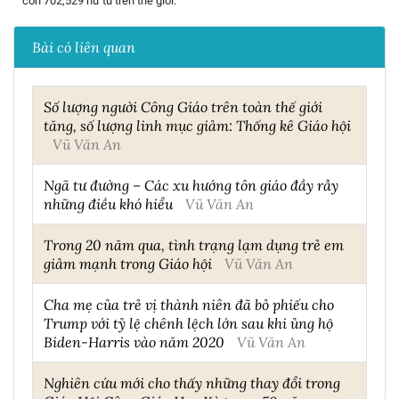
còn 702,529 nữ tu trên thế giới.
Bài có liên quan
Số lượng người Công Giáo trên toàn thế giới
tăng, số lượng linh mục giảm: Thống kê Giáo hội
Vũ Văn An
Ngã tư đường – Các xu hướng tôn giáo đầy rẫy
những điều khó hiểu
Vũ Văn An
Trong 20 năm qua, tình trạng lạm dụng trẻ em
giảm mạnh trong Giáo hội
Vũ Văn An
Cha mẹ của trẻ vị thành niên đã bỏ phiếu cho
Trump với tỷ lệ chênh lệch lớn sau khi ủng hộ
Biden-Harris vào năm 2020
Vũ Văn An
Nghiên cứu mới cho thấy những thay đổi trong