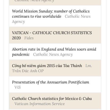
World Mission Sunday: number of Catholics
continues to rise worldwide
Catholic News
Agency
VATICAN - CATHOLIC CHURCH STATISTICS
2020
Fides
Abortion rate in England and Wales soars amid
pandemic
Catholic News Agency
Công bố niêm giám 2015 của Tòa Thánh
Lm.
Trần Đức Anh OP
Presentation of the Annuarium Pontificium
ViS
Catholic Church statistics for Mexico & Cuba
Vatican Information Service