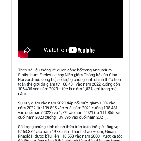
Theo số liệu thống kê được công bố trong Annuarium
Statisticum Ecclesiae hay Niên giám Thống kê của Giáo
Hội với được công bố, số lượng chủng sinh chính thức trên
toàn thế giới đã giảm từ 108.481 vào năm 2022 xuống còn
106.495 vào năm 2023— tức là giảm 1,83% chỉ trong một
năm.
Sự suy giảm vào năm 2023 tiếp nối mức giảm 1,3% vào
năm 2022 (từ 109.895 vào cuối năm 2021 xuống 108.481
vào cuối năm 2022) và 1,7% vào năm 2021 (từ 111.855 vào
cuối năm 2020 xuống 109.895 vào cuối năm 2021).
Số lượng chủng sinh chính thức trên toàn thế giới tăng vọt
từ 63.882 vào năm 1978, năm Thánh Giáo Hoàng Gioan
Phaolô II được bầu, lên 110.553 vào năm 2000—vượt xa tốc
độ tăng trưởng dân số thế giới—và tăng đều đặn hơn trong