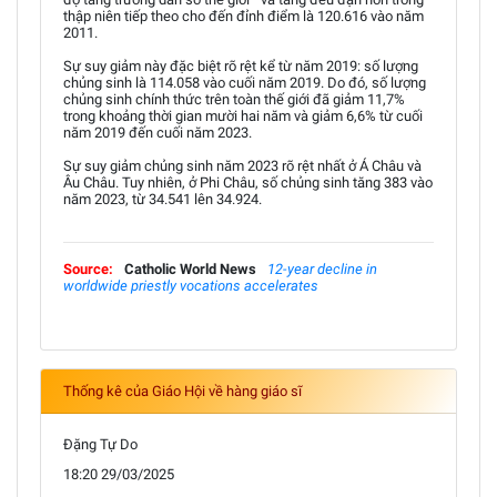
thập niên tiếp theo cho đến đỉnh điểm là 120.616 vào năm
2011.
Sự suy giảm này đặc biệt rõ rệt kể từ năm 2019: số lượng
chủng sinh là 114.058 vào cuối năm 2019. Do đó, số lượng
chủng sinh chính thức trên toàn thế giới đã giảm 11,7%
trong khoảng thời gian mười hai năm và giảm 6,6% từ cuối
năm 2019 đến cuối năm 2023.
Sự suy giảm chủng sinh năm 2023 rõ rệt nhất ở Á Châu và
Âu Châu. Tuy nhiên, ở Phi Châu, số chủng sinh tăng 383 vào
năm 2023, từ 34.541 lên 34.924.
Source:
Catholic World News
12-year decline in
worldwide priestly vocations accelerates
Thống kê của Giáo Hội về hàng giáo sĩ
Đặng Tự Do
18:20 29/03/2025