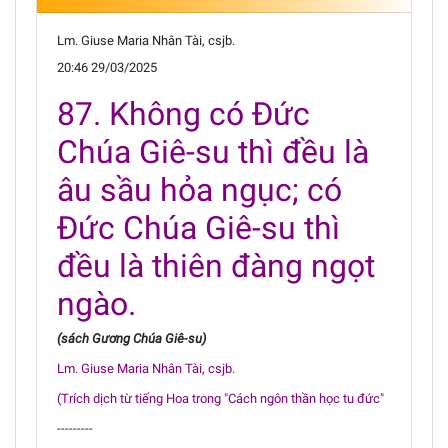
Lm. Giuse Maria Nhân Tài, csjb.
20:46 29/03/2025
87. Không có Đức
Chúa Giê-su thì đều là
âu sầu hỏa ngục; có
Đức Chúa Giê-su thì
đều là thiên đàng ngọt
ngào.
(sách Gương Chúa Giê-su)
Lm. Giuse Maria Nhân Tài, csjb.
(Trích dịch từ tiếng Hoa trong "Cách ngôn thần học tu đức"
---------