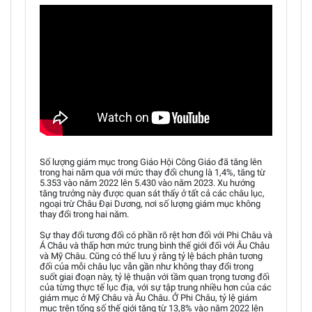
Số lượng giám mục trong Giáo Hội Công Giáo đã tăng lên
trong hai năm qua với mức thay đổi chung là 1,4%, tăng từ
5.353 vào năm 2022 lên 5.430 vào năm 2023. Xu hướng
tăng trưởng này được quan sát thấy ở tất cả các châu lục,
ngoại trừ Châu Đại Dương, nơi số lượng giám mục không
thay đổi trong hai năm.
Sự thay đổi tương đối có phần rõ rệt hơn đối với Phi Châu và
Á Châu và thấp hơn mức trung bình thế giới đối với Âu Châu
và Mỹ Châu. Cũng có thể lưu ý rằng tỷ lệ bách phân tương
đối của mỗi châu lục vẫn gần như không thay đổi trong
suốt giai đoạn này, tỷ lệ thuận với tầm quan trọng tương đối
của từng thực tế lục địa, với sự tập trung nhiều hơn của các
giám mục ở Mỹ Châu và Âu Châu. Ở Phi Châu, tỷ lệ giám
mục trên tổng số thế giới tăng từ 13,8% vào năm 2022 lên