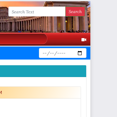
Search
FM