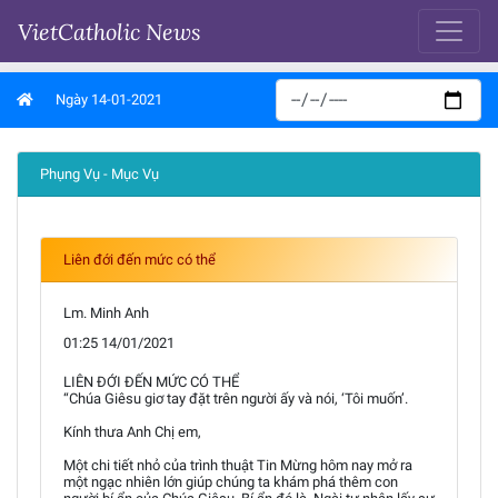
VietCatholic News
Ngày 14-01-2021
Phụng Vụ - Mục Vụ
Liên đới đến mức có thể
Lm. Minh Anh
01:25 14/01/2021
LIÊN ĐỚI ĐẾN MỨC CÓ THỂ
“Chúa Giêsu giơ tay đặt trên người ấy và nói, ‘Tôi muốn’.
Kính thưa Anh Chị em,
Một chi tiết nhỏ của trình thuật Tin Mừng hôm nay mở ra
một ngạc nhiên lớn giúp chúng ta khám phá thêm con