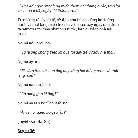
- “Một đấu gạo, một lạng miến thêm hai thùng nước, trộn lại
với nhau ủ bảy ngày thì thành rượu”.
Trí nhớ người ấy rất tệ, về đến nhà thì chỉ dùng hai thùng
nước và một lạng miến trộn lại với nhau, bảy ngay sau đem
ra nếm thử thì thấy nhạt như nước, bèn đi trách nhà nấu
rượu.
Người nấu rượu nói:
- “Sợ là ông không theo lời của tôi dạy để ủ rượu mà thôi !”
Người ấy nói:
- “Tôi làm theo lời của ông dạy dùng hai thùng nước và một
lạng miến”.
Người nấu rượu hỏi:
- “Có dùng gạo không?”
Người ấy suy nghĩ chút rồi nói:
- “Ái dà, tôi quên bỏ gạo rồi !”
(Tuyết Đào Hài Sử)
Suy tư 36: