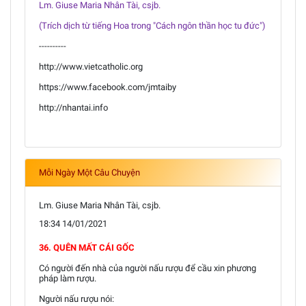
Lm. Giuse Maria Nhân Tài, csjb.
(Trích dịch từ tiếng Hoa trong "Cách ngôn thần học tu đức")
----------
http://www.vietcatholic.org
https://www.facebook.com/jmtaiby
http://nhantai.info
Mỗi Ngày Một Câu Chuyện
Lm. Giuse Maria Nhân Tài, csjb.
18:34 14/01/2021
36. QUÊN MẤT CÁI GỐC
Có người đến nhà của người nấu rượu để cầu xin phương
pháp làm rượu.
Người nấu rượu nói: