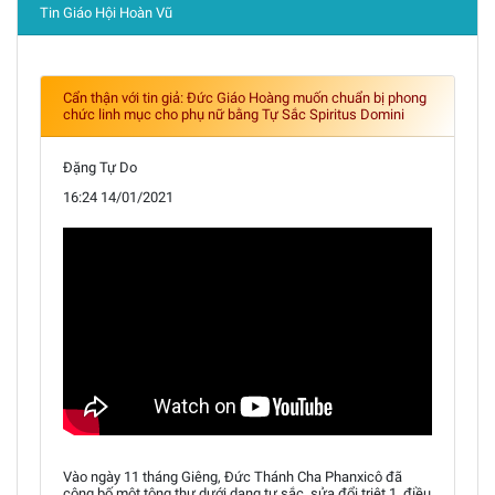
Tin Giáo Hội Hoàn Vũ
Cẩn thận với tin giả: Đức Giáo Hoàng muốn chuẩn bị phong
chức linh mục cho phụ nữ bằng Tự Sắc Spiritus Domini
Đặng Tự Do
16:24 14/01/2021
Vào ngày 11 tháng Giêng, Đức Thánh Cha Phanxicô đã
công bố một tông thư dưới dạng tự sắc, sửa đổi triệt 1, điều