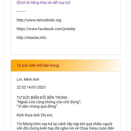
(Dịch từ tiếng Hoa và viết suy tư)
--------
http://www.vietcatholic.org
https://www.facebook.com/jmtaiby
http://nhantai.info
Tự sức biến đổi bên trong
Lm. Minh Anh
22:52 14/01/2021
TỰ SỨC BIẾN ĐỔI BÊN TRONG
“Ngoài cửa cũng không còn chỗ đứng”;
“Vì dân chúng quá đông”.
Kính thưa Anh Chị em,
Tin Mừng hôm nay kể lại cảnh tấp nập khi quá nhiều người
vốn đã chứng kiến hay đã nghe nói về Chúa Giêsu tuôn đến