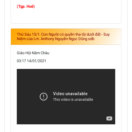
(Tgp. Huế)
Thứ Sáu 15/1: Con Người có quyền tha tội dưới đất - Suy
Niệm của Lm. Anthony Nguyễn Ngọc Dũng sdb
Giáo Hội Năm Châu
03:17 14/01/2021