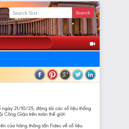
Search
ố ngày 21/10/25, đăng tải các số liệu thống
i Công Giáo trên toàn thế giới:
ên của hãng thông tấn Fides về số liệu