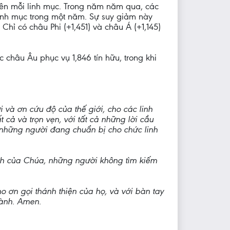
trên mỗi linh mục. Trong năm năm qua, các
inh mục trong một năm. Sự suy giảm này
hỉ có châu Phi (+1,451) và châu Á (+1,145)
c châu Âu phục vụ 1,846 tín hữu, trong khi
và ơn cứu độ của thế giới, cho các linh
ả và trọn vẹn, với tất cả những lời cầu
ả những người đang chuẩn bị cho chức linh
inh của Chúa, những người không tìm kiếm
o ơn gọi thánh thiện của họ, và với bàn tay
Lành. Amen.