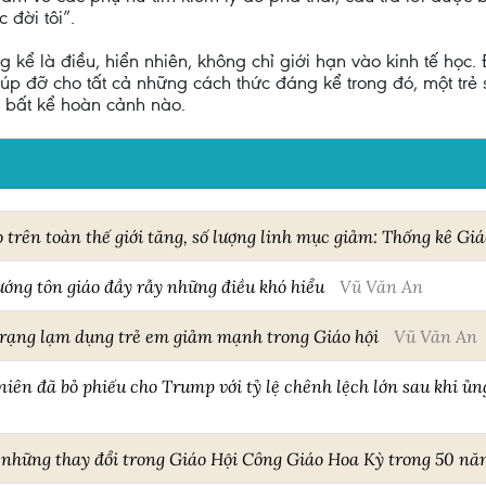
 đời tôi”.
kể là điều, hiển nhiên, không chỉ giới hạn vào kinh tế học. 
úp đỡ cho tất cả những cách thức đáng kể trong đó, một trẻ 
 bất kể hoàn cảnh nào.
 trên toàn thế giới tăng, số lượng linh mục giảm: Thống kê Giá
ớng tôn giáo đầy rẫy những điều khó hiểu
Vũ Văn An
trạng lạm dụng trẻ em giảm mạnh trong Giáo hội
Vũ Văn An
niên đã bỏ phiếu cho Trump với tỷ lệ chênh lệch lớn sau khi 
 những thay đổi trong Giáo Hội Công Giáo Hoa Kỳ trong 50 nă