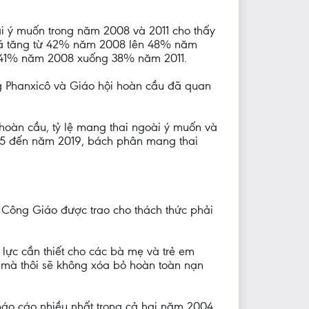
ài ý muốn trong năm 2008 và 2011 cho thấy
ên đã tăng từ 42% năm 2008 lên 48% năm
 từ 41% năm 2008 xuống 38% năm 2011.
g Phanxicô và Giáo hội hoàn cầu đã quan
 hoàn cầu, tỷ lệ mang thai ngoài ý muốn và
015 đến năm 2019, bách phân mang thai
i Công Giáo được trao cho thách thức phải
lực cần thiết cho các bà mẹ và trẻ em
 mà thôi sẽ không xóa bỏ hoàn toàn nạn
 báo cáo nhiều nhất trong cả hai năm 2004