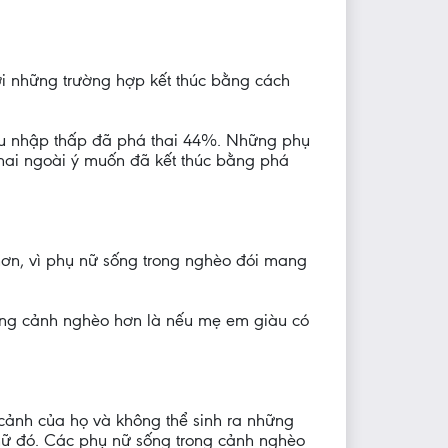
ới những trường hợp kết thúc bằng cách
thu nhập thấp đã phá thai 44%. Những phụ
thai ngoài ý muốn đã kết thúc bằng phá
hơn, vì phụ nữ sống trong nghèo đói mang
rong cảnh nghèo hơn là nếu mẹ em giàu có
 cảnh của họ và không thể sinh ra những
nữ đó. Các phụ nữ sống trong cảnh nghèo