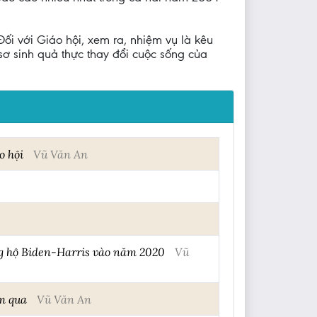
Đối với Giáo hội, xem ra, nhiệm vụ là kêu
sơ sinh quả thực thay đổi cuộc sống của
o hội
Vũ Văn An
ủng hộ Biden-Harris vào năm 2020
Vũ
m qua
Vũ Văn An