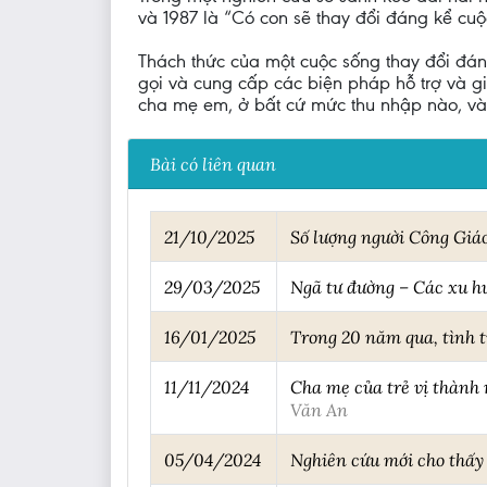
và 1987 là “Có con sẽ thay đổi đáng kể cuộc
Thách thức của một cuộc sống thay đổi đáng 
gọi và cung cấp các biện pháp hỗ trợ và gi
cha mẹ em, ở bất cứ mức thu nhập nào, và
Bài có liên quan
21/10/2025
Số lượng người Công Giáo
29/03/2025
Ngã tư đường – Các xu hư
16/01/2025
Trong 20 năm qua, tình 
11/11/2024
Cha mẹ của trẻ vị thành 
Văn An
05/04/2024
Nghiên cứu mới cho thấy