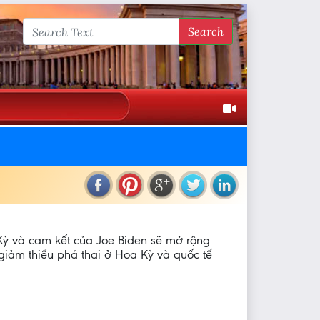
Search
Kỳ và cam kết của Joe Biden sẽ mở rộng
giảm thiểu phá thai ở Hoa Kỳ và quốc tế