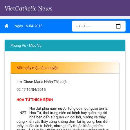
VietCatholic News
Ngày 16-04-2015
Phụng Vụ - Mục Vụ
Mỗi ngày một câu chuyện
Lm. Giuse Maria Nhân Tài, csjb.
02:47 16/04/2015
HOA TỬ THÍCH BỆNH
Nơi đất phía nam nước Tống có một người tên là
N2T
Hoa Tử, thời trung niên có bệnh hay quên, người
nhà bèn đến sử quan xin coi bói, hướng về thầy
cúng khấn vái, thầy cũng không đem lại hy vọng, bèn đến
thầy thuốc xin trị bệnh, nhưng thầy thuốc không chữa.