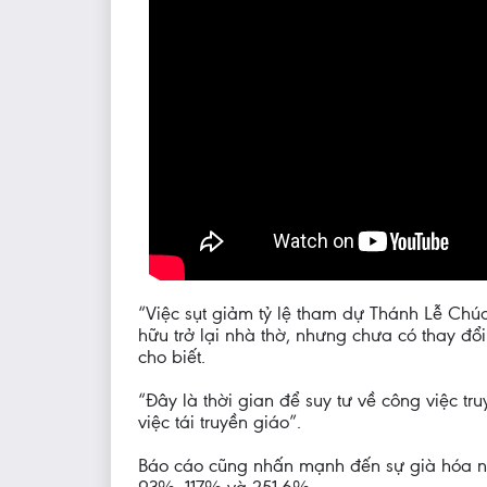
“Việc sụt giảm tỷ lệ tham dự Thánh Lễ Chú
hữu trở lại nhà thờ, nhưng chưa có thay đ
cho biết.
“Đây là thời gian để suy tư về công việc t
việc tái truyền giáo”.
Báo cáo cũng nhấn mạnh đến sự già hóa nh