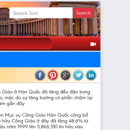
Search
 Giáo ở Hàn Quốc đã tăng đều đặn trong
a, mặc dù sự tăng trưởng có phần chậm lại
năm gần đây
iện Mục vụ Công Giáo Hàn Quốc công bố
itô hữu Công Giáo ở đây đã tăng 48.6% từ
hữu năm 1999 lên 5,866,510 tín hữu vào