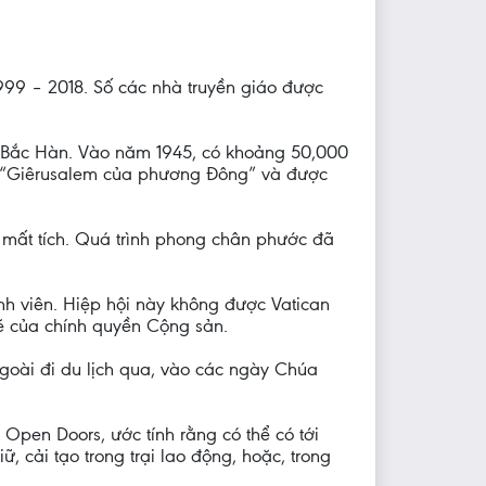
1999 – 2018. Số các nhà truyền giáo được
 Bắc Hàn. Vào năm 1945, có khoảng 50,000
là “Giêrusalem của phương Đông” và được
ặc mất tích. Quá trình phong chân phước đã
h viên. Hiệp hội này không được Vatican
ẽ của chính quyền Cộng sản.
goài đi du lịch qua, vào các ngày Chúa
 Open Doors, ước tính rằng có thể có tới
ữ, cải tạo trong trại lao động, hoặc, trong