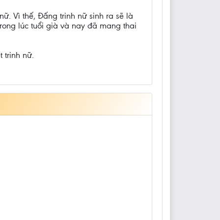
. Vì thế, Ðấng trinh nữ sinh ra sẽ là
trong lúc tuổi già và nay đã mang thai
 trinh nữ.