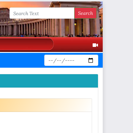
Search