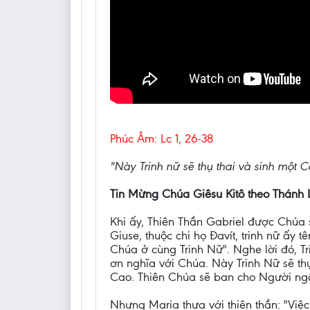
Phúc Âm: Lc 1, 26-38
"Này Trinh nữ sẽ thụ thai và sinh một Co
Tin Mừng Chúa Giêsu Kitô theo Thánh 
Khi ấy, Thiên Thần Gabriel được Chúa s
Giuse, thuộc chi họ Ðavít, trinh nữ ấy 
Chúa ở cùng Trinh Nữ". Nghe lời đó, Tri
ơn nghĩa với Chúa. Này Trinh Nữ sẽ thụ
Cao. Thiên Chúa sẽ ban cho Người ngôi 
Nhưng Maria thưa với thiên thần: "Việc