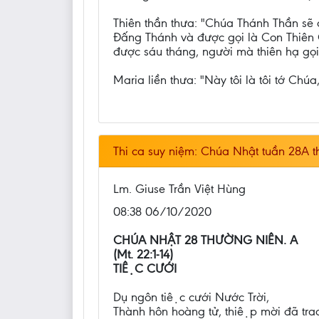
Thiên thần thưa: "Chúa Thánh Thần sẽ đ
Ðấng Thánh và được gọi là Con Thiên Ch
được sáu tháng, người mà thiên hạ gọi
Maria liền thưa: "Này tôi là tôi tớ Chúa,
Thi ca suy niệm: Chúa Nhật tuần 28A 
Lm. Giuse Trần Việt Hùng
08:38 06/10/2020
CHÚA NHẬT 28 THƯỜNG NIÊN. A
(Mt. 22:1-14)
TIỆC CƯỚI
Dụ ngôn tiệc cưới Nước Trời,
Thành hôn hoàng tử, thiệp mời đã tra