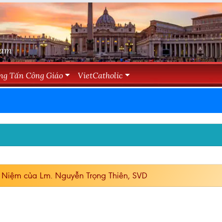
Nam
ng Tấn Công Giáo
VietCatholic
 Niệm của Lm. Nguyễn Trọng Thiên, SVD