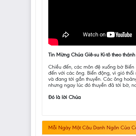
Tin Mừng Chúa Giê-su Ki-tô theo thánh
Chiều đến, các môn đệ xuống bờ Biển H
đến với các ông. Biển động, vì gió th
và đang tới gần thuyền. Các ông hoả
nhưng ngay lúc đó thuyền đã tới bờ, n
Đó là lời Chúa
Mỗi Ngày Một Câu Danh Ngôn Của C