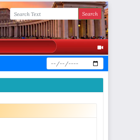
Search