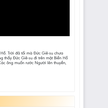
Hồ. Trời đã tối mà Đức Giê-su chưa
g thấy Đức Giê-su đi trên mặt Biển Hồ
Các ông muốn rước Người lên thuyền,