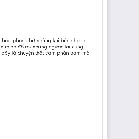
ăn học, phòng hờ những khi bệnh hoạn,
mẹ mình đổ ra; nhưng ngược lại cũng
, đây là chuyện thật trăm phần trăm mà