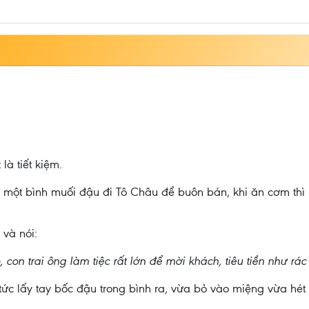
à tiết kiệm.
 một bình muối đậu đi Tô Châu để buôn bán, khi ăn cơm thì 
và nói:
on trai ông làm tiệc rất lớn để mời khách, tiêu tiền như rác 
ức lấy tay bốc đậu trong bình ra, vừa bỏ vào miệng vừa hét 