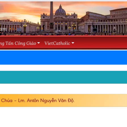
Nam
ng Tấn Công Giáo
VietCatholic
ó Chúa – Lm. Antôn Nguyễn Văn Độ.