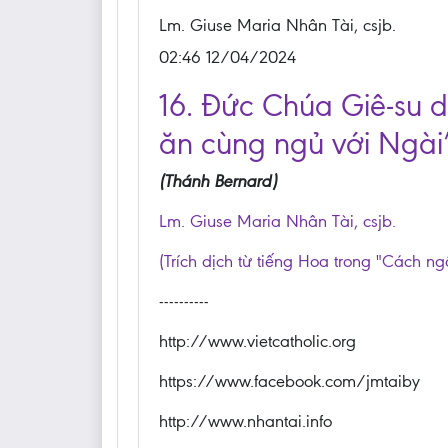
Lm. Giuse Maria Nhân Tài, csjb.
02:46 12/04/2024
16. Đức Chúa Giê-su 
ăn cùng ngủ với Ngài
(Thánh Bernard)
Lm. Giuse Maria Nhân Tài, csjb.
(Trích dịch từ tiếng Hoa trong "Cách ng
----------
http://www.vietcatholic.org
https://www.facebook.com/jmtaiby
http://www.nhantai.info