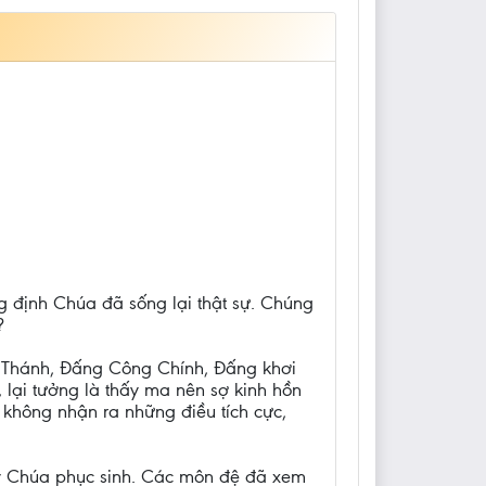
g định Chúa đã sống lại thật sự. Chúng
?
g Thánh, Đấng Công Chính, Đấng khơi
lại tưởng là thấy ma nên sợ kinh hồn
 không nhận ra những điều tích cực,
ấy Chúa phục sinh. Các môn đệ đã xem