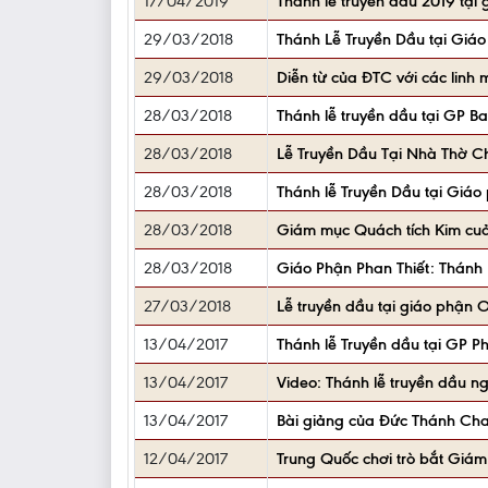
17/04/2019
Thánh lễ truyền dầu 2019 tại
29/03/2018
Thánh Lễ Truyền Dầu tại Giá
29/03/2018
Diễn từ của ĐTC với các linh
28/03/2018
Thánh lễ truyền dầu tại GP B
28/03/2018
Lễ Truyền Dầu Tại Nhà Thờ 
28/03/2018
Thánh lễ Truyền Dầu tại Giá
28/03/2018
Giám mục Quách tích Kim cu
28/03/2018
Giáo Phận Phan Thiết: Thánh 
27/03/2018
Lễ truyền dầu tại giáo phận 
13/04/2017
Thánh lễ Truyền dầu tại GP P
13/04/2017
Video: Thánh lễ truyền dầu n
13/04/2017
Bài giảng của Đức Thánh Cha
12/04/2017
Trung Quốc chơi trò bắt Giám