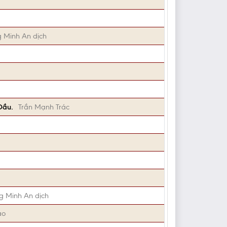
g Minh An dịch
Dầu.
Trần Mạnh Trác
g Minh An dịch
ao