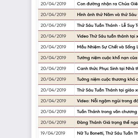
20/04/2019
Con đường nhận ra Chúa Giês
20/04/2019
Hình ảnh thứ Năm và thứ Sáu t
20/04/2019
Thứ Sáu Tuần Thánh - Lễ Suy 
20/04/2019
Video Thứ Sáu tuần thánh tại 
20/04/2019
Mầu Nhiệm Sự Chết và Sống L
20/04/2019
Tưởng niệm cuộc khổ nạn của 
20/04/2019
Canh thức Phục Sinh tại Nhà t
20/04/2019
Tuởng niệm cuộc thương khó c
20/04/2019
Thứ Sáu Tuần Thánh tại giáo
20/04/2019
Video: Nỗi ngậm ngùi trong 
20/04/2019
Tuần Thánh trong văn chương
20/04/2019
Đàng Thánh Giá trọng thể ngo
19/04/2019
Nữ Tu Bonetti, Thứ Sáu Tuần 