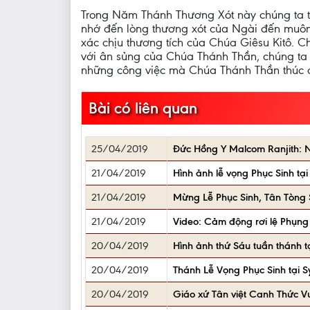
Trong Năm Thánh Thương Xót này chúng ta t
nhớ đến lòng thương xót của Ngài đến muôn 
xác chịu thương tích của Chúa Giêsu Kitô. Ch
với ân sủng của Chúa Thánh Thần, chúng ta
những công việc mà Chúa Thánh Thần thúc đẩ
Bài có liên quan
25/04/2019
Đức Hồng Y Malcom Ranjith: Nế
21/04/2019
Hình ảnh lễ vọng Phục Sinh tạ
21/04/2019
Mừng Lễ Phục Sinh, Tân Tòng
21/04/2019
Video: Cảm động rơi lệ Phụng
20/04/2019
Hình ảnh thứ Sáu tuần thánh 
20/04/2019
Thánh Lễ Vọng Phục Sinh tại 
20/04/2019
Giáo xứ Tân việt Canh Thức 