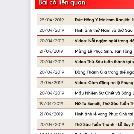
Bài có liên quan
25/04/2019
Đức Hồng Y Malcom Ranjith: Nế
20/04/2019
Hình ảnh thứ Năm và thứ Sáu t
20/04/2019
Video: Nỗi ngậm ngùi trong 
21/04/2019
Mừng Lễ Phục Sinh, Tân Tòng
20/04/2019
Video Thứ Sáu tuần thánh tại 
20/04/2019
Đàng Thánh Giá trọng thể ngo
21/04/2019
Video: Cảm động rơi lệ Phụng
20/04/2019
Mầu Nhiệm Sự Chết và Sống L
19/04/2019
Nữ Tu Bonetti, Thứ Sáu Tuần 
21/04/2019
Hình ảnh lễ vọng Phục Sinh tạ
20/04/2019
Thứ Sáu Tuần Thánh - Lễ Suy 