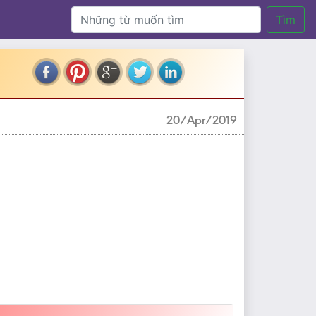
Tìm
20/Apr/2019