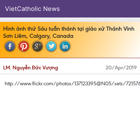
VietCatholic News
Hình ảnh thứ Sáu tuần thánh tại giáo xứ Thánh Vinh
Sơn Liêm, Calgary, Canada
LM. Nguyễn Đức Vượng
20/Apr/2019
http://www.flickr.com/photos/137123395@N05/sets/7215