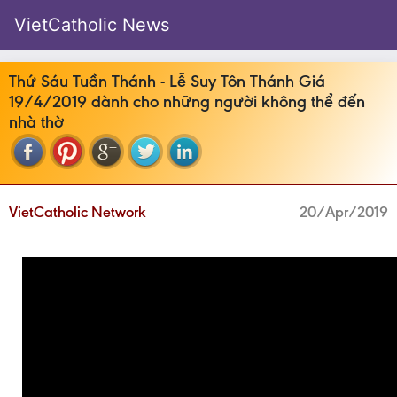
VietCatholic News
Thứ Sáu Tuần Thánh - Lễ Suy Tôn Thánh Giá
19/4/2019 dành cho những người không thể đến
nhà thờ
VietCatholic Network
20/Apr/2019