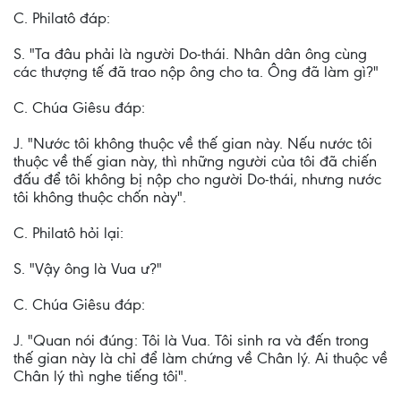
C. Philatô đáp:
S. "Ta đâu phải là người Do-thái. Nhân dân ông cùng
các thượng tế đã trao nộp ông cho ta. Ông đã làm gì?"
C. Chúa Giêsu đáp:
J. "Nước tôi không thuộc về thế gian này. Nếu nước tôi
thuộc về thế gian này, thì những người của tôi đã chiến
đấu để tôi không bị nộp cho người Do-thái, nhưng nước
tôi không thuộc chốn này".
C. Philatô hỏi lại:
S. "Vậy ông là Vua ư?"
C. Chúa Giêsu đáp:
J. "Quan nói đúng: Tôi là Vua. Tôi sinh ra và đến trong
thế gian này là chỉ để làm chứng về Chân lý. Ai thuộc về
Chân lý thì nghe tiếng tôi".