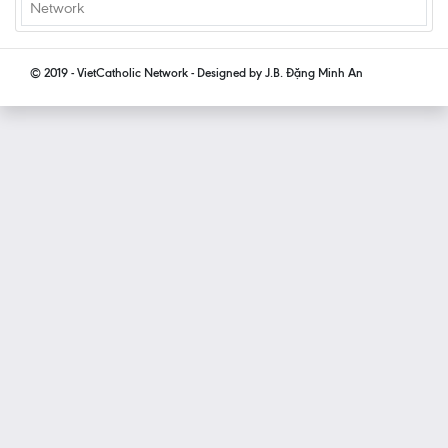
Network
© 2019 - VietCatholic Network - Designed by J.B. Đặng Minh An