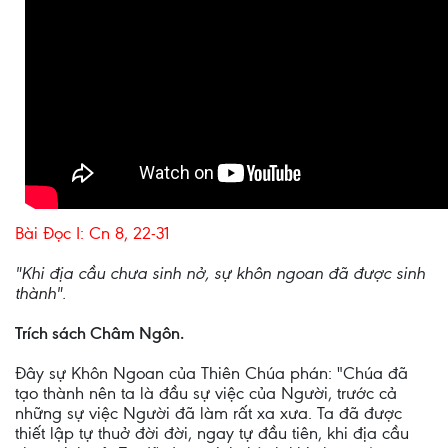
Bài Ðọc I: Cn 8, 22-31
"Khi địa cầu chưa sinh nở, sự khôn ngoan đã được sinh
thành".
Trích sách Châm Ngôn.
Ðây sự Khôn Ngoan của Thiên Chúa phán: "Chúa đã
tạo thành nên ta là đầu sự việc của Người, trước cả
những sự việc Người đã làm rất xa xưa. Ta đã được
thiết lập tự thuở đời đời, ngay tự đầu tiên, khi địa cầu