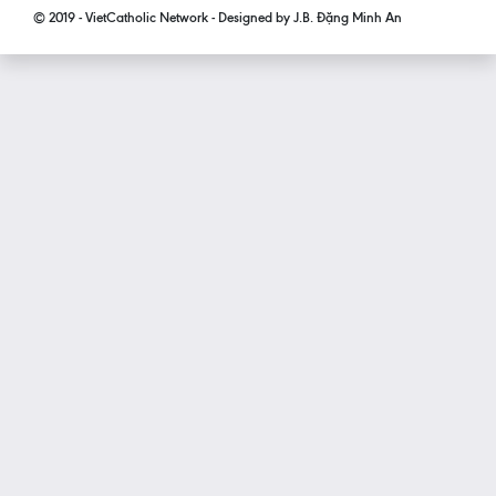
© 2019 - VietCatholic Network - Designed by J.B. Đặng Minh An