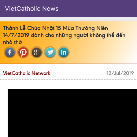
VietCatholic News
Thánh Lễ Chúa Nhật 15 Mùa Thường Niên
14/7/2019 dành cho những người không thể đến
nhà thờ
VietCatholic Network
12/Jul/2019