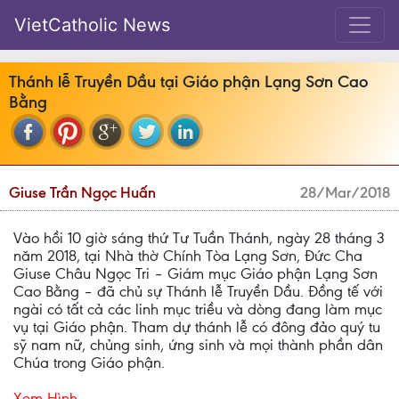
VietCatholic News
Thánh lễ Truyền Dầu tại Giáo phận Lạng Sơn Cao
Bằng
Giuse Trần Ngọc Huấn
28/Mar/2018
Vào hồi 10 giờ sáng thứ Tư Tuần Thánh, ngày 28 tháng 3
năm 2018, tại Nhà thờ Chính Tòa Lạng Sơn, Đức Cha
Giuse Châu Ngọc Tri – Giám mục Giáo phận Lạng Sơn
Cao Bằng – đã chủ sự Thánh lễ Truyền Dầu. Đồng tế với
ngài có tất cả các linh mục triều và dòng đang làm mục
vụ tại Giáo phận. Tham dự thánh lễ có đông đảo quý tu
sỹ nam nữ, chủng sinh, ứng sinh và mọi thành phần dân
Chúa trong Giáo phận.
Xem Hình