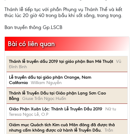
Thánh lễ tiếp tục với phần Phụng vụ Thánh Thể và kết
thúc lúc 20 giờ 40 trong bầu khí sốt sắng, trang trọng.
Ban truyền thông Gp.LSCB
Bài có liên quan
Thánh lễ truyền dầu 2019 tại giáo phận Ban Mê Thuột
Vũ
Đình Bình
Lễ truyền dầu tại giáo phận Orange, Nam
California
William Nguyễn
Thánh lễ Truyền Dầu tại Giáo phận Lạng Sơn Cao
Bằng
Giuse Trần Ngọc Huấn
Giáo Phận Xuân Lộc: Thánh Lễ Truyền Dầu 2019
Nữ tu
Teresa Ngọc Lễ, O.P
Giám mục Quách tích Kim cuả Mân đông đã được thả
nhưng cấm không được cử hành lễ Truyền Dầu.
Trần