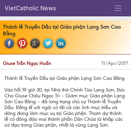
VietCatholic News
Thánh lễ Truyền Dầu tại Giáo phận Lạng Sơn Cao
Bằng
Giuse Trần Ngọc Huấn
11/Apr/2017
Thánh lễ Truyền Dầu tại Giáo phận Lạng Sơn Cao Bằng
Vào hồi 19 giờ 30, tại Nhà thờ Chính Tòa Lạng Sơn, Đức
Cha Giuse Châu Ngọc Tri – Giám mục Giáo phận Lạng
Sơn Cao Bằng – đã long trọng chủ sự Thánh lễ Truyền
Dầu. Đồng tế với ngài có tất cả các linh mục triều và
dòng đang làm mục vụ tại Giáo phận. Tham dự thánh
lễ có đông đảo mọi thành phần Dân Chúa từ khắp các
xứ đạo trong Giáo phận, nhất là vùng Lạng Sơn.