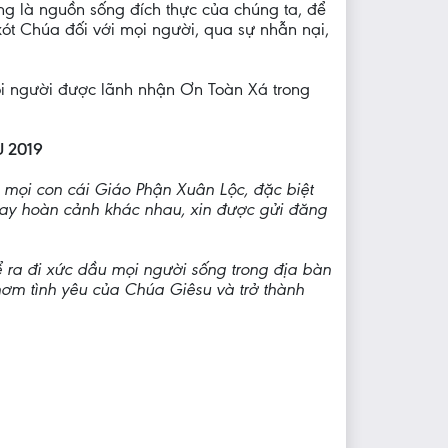
g là nguồn sống đích thực của chúng ta, để
xót Chúa đối với mọi người, qua sự nhẫn nại,
i người được lãnh nhận Ơn Toàn Xá trong
U 2019
mọi con cái Giáo Phận Xuân Lộc, đặc biệt
ay hoàn cảnh khác nhau, xin được gửi đăng
ra đi xức dầu mọi người sống trong địa bàn
ơm tình yêu của Chúa Giêsu và trở thành