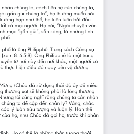
á nhân chúng ta, cách liên hệ của chúng ta,
ngài gần gũi chúng ta”, họ thường muốn nói
 trường hợp như thế, họ luôn luôn bắt đầu
o tất cả mọi người. Họ nói, “Ngài chuyện vãn
inh mục “gần gũi”, sẵn sàng, là những linh
 phố.
 phố là ông Philipphê. Trong sách Công vụ
(xem 8: 4.5-8). Ông Philipphê là một trong
huyển từ nơi này đến nơi khác, một người có
 và thực hiện điều đó ngay bên vệ đường
in Mừng (Chúa đã sử dụng thái độ ấy để miêu
ng thương xót sẽ không phải là lòng thương
 Nhưng tôi cũng nghĩ rằng chúng ta cần nhận
i chúng ta đề cập đến chân lý? Vâng, chắc
các lý luận trừu tượng và luận lý. Hơn thế
ự của họ, như Chúa đã gọi họ, trước khi phân
định. Họ có thể là những thần tượng thoải