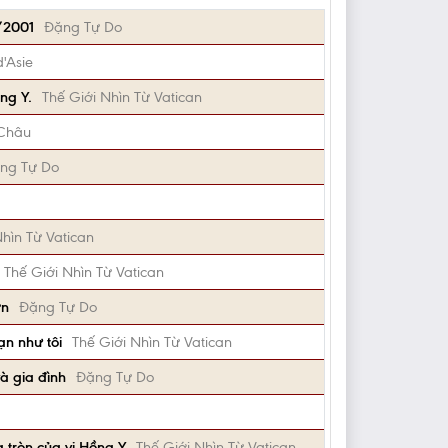
/2001
Đặng Tự Do
d'Asie
ng Y.
Thế Giới Nhìn Từ Vatican
Châu
ng Tự Do
Nhìn Từ Vatican
Thế Giới Nhìn Từ Vatican
ơn
Đặng Tự Do
ạn như tôi
Thế Giới Nhìn Từ Vatican
à gia đình
Đặng Tự Do
 tròn của vị Hồng Y
Thế Giới Nhìn Từ Vatican