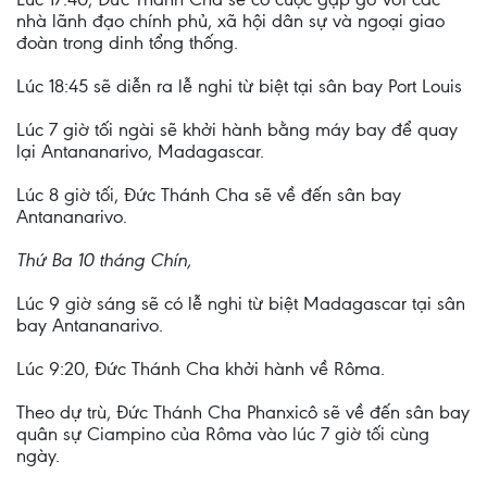
nhà lãnh đạo chính phủ, xã hội dân sự và ngoại giao
đoàn trong dinh tổng thống.
Lúc 18:45 sẽ diễn ra lễ nghi từ biệt tại sân bay Port Louis
Lúc 7 giờ tối ngài sẽ khởi hành bằng máy bay để quay
lại Antananarivo, Madagascar.
Lúc 8 giờ tối, Đức Thánh Cha sẽ về đến sân bay
Antananarivo.
Thứ Ba 10 tháng Chín,
Lúc 9 giờ sáng sẽ có lễ nghi từ biệt Madagascar tại sân
bay Antananarivo.
Lúc 9:20, Đức Thánh Cha khởi hành về Rôma.
Theo dự trù, Đức Thánh Cha Phanxicô sẽ về đến sân bay
quân sự Ciampino của Rôma vào lúc 7 giờ tối cùng
ngày.