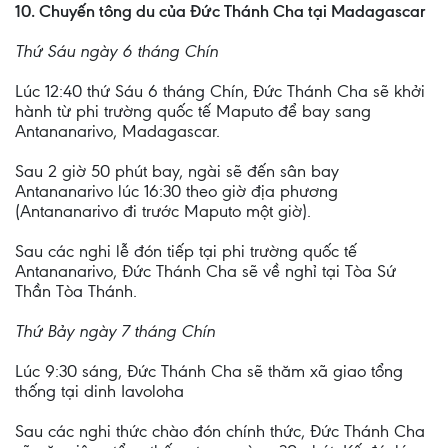
10. Chuyến tông du của Đức Thánh Cha tại Madagascar
Thứ Sáu ngày 6 tháng Chín
Lúc 12:40 thứ Sáu 6 tháng Chín, Đức Thánh Cha sẽ khởi
hành từ phi trường quốc tế Maputo để bay sang
Antananarivo, Madagascar.
Sau 2 giờ 50 phút bay, ngài sẽ đến sân bay
Antananarivo lúc 16:30 theo giờ địa phương
(Antananarivo đi trước Maputo một giờ).
Sau các nghi lễ đón tiếp tại phi trường quốc tế
Antananarivo, Đức Thánh Cha sẽ về nghỉ tại Tòa Sứ
Thần Tòa Thánh.
Thứ Bảy ngày 7 tháng Chín
Lúc 9:30 sáng, Đức Thánh Cha sẽ thăm xã giao tổng
thống tại dinh Iavoloha
Sau các nghi thức chào đón chính thức, Đức Thánh Cha