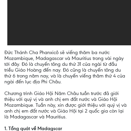
Đức Thánh Cha Phanxicô sẽ viếng thăm ba nước
Mozambique, Madagascar và Mauritius trong vài ngày
tới đây. Đó là chuyến tông du thứ 31 của ngài từ đầu
triều Giáo Hoàng đến nay. Đó cũng là chuyến tông du
thứ 6 trong năm nay, và là chuyến viếng thăm thứ 4 của
ngài đến lục địa Phi Châu.
Chương trình Giáo Hội Năm Châu tuần trước đã giới
thiệu với quý vị và anh chị em đất nước và Giáo Hội
Mozambique. Tuần này, xin được giới thiệu với quý vị và
anh chị em đất nước và Giáo Hội tại 2 quốc gia còn lại
là Madagascar và Mauritius.
1. Tổng quát về Madagscar