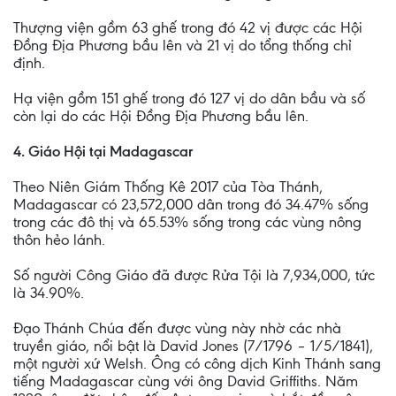
Thượng viện gồm 63 ghế trong đó 42 vị được các Hội
Đồng Địa Phương bầu lên và 21 vị do tổng thống chỉ
định.
Hạ viện gồm 151 ghế trong đó 127 vị do dân bầu và số
còn lại do các Hội Đồng Địa Phương bầu lên.
4. Giáo Hội tại Madagascar
Theo Niên Giám Thống Kê 2017 của Tòa Thánh,
Madagascar có 23,572,000 dân trong đó 34.47% sống
trong các đô thị và 65.53% sống trong các vùng nông
thôn hẻo lánh.
Số người Công Giáo đã được Rửa Tội là 7,934,000, tức
là 34.90%.
Đạo Thánh Chúa đến được vùng này nhờ các nhà
truyền giáo, nổi bật là David Jones (7/1796 – 1/5/1841),
một người xứ Welsh. Ông có công dịch Kinh Thánh sang
tiếng Madagascar cùng với ông David Griffiths. Năm