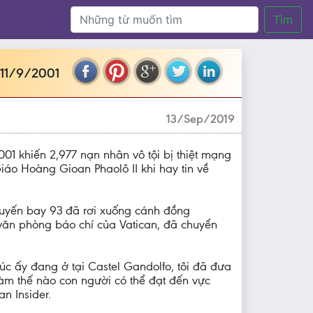
Tìm
 11/9/2001
13/Sep/2019
1 khiến 2,977 nạn nhân vô tội bị thiệt mạng
áo Hoàng Gioan Phaolô II khi hay tin về
huyến bay 93 đã rơi xuống cánh đồng
 văn phòng báo chí của Vatican, đã chuyển
úc ấy đang ở tại Castel Gandolfo, tôi đã đưa
 làm thế nào con người có thể đạt đến vực
an Insider.