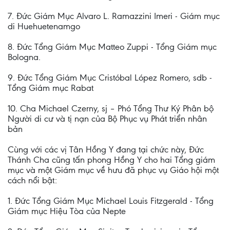
7. Đức Giám Mục Alvaro L. Ramazzini Imeri - Giám mục
di Huehuetenamgo
8. Đức Tổng Giám Mục Matteo Zuppi - Tổng Giám mục
Bologna.
9. Đức Tổng Giám Mục Cristóbal López Romero, sdb -
Tổng Giám mục Rabat
10. Cha Michael Czerny, sj – Phó Tổng Thư Ký Phân bộ
Người di cư và tị nạn của Bộ Phục vụ Phát triển nhân
bản
Cùng với các vị Tân Hồng Y đang tại chức này, Đức
Thánh Cha cũng tấn phong Hồng Y cho hai Tổng giám
mục và một Giám mục về hưu đã phục vụ Giáo hội một
cách nổi bật:
1. Đức Tổng Giám Mục Michael Louis Fitzgerald - Tổng
Giám mục Hiệu Tòa của Nepte