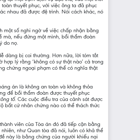
oàn thuyết phục, với việc ông ta đã phục
hác nhau đã được đệ trình. Nói cách khác, nó
inh một số nghi ngờ về việc chấp nhận bằng
 đề mà, nếu đứng một mình, bồi thẩm đoàn
ý do nọ.
ễ dàng bị coi thường. Hơn nữa, lời tóm tắt
 hợp lý rằng ‘không có sự thật nào’ cả trong
ằng chứng ngoại phạm có thể có nghĩa thật
háng án là không an toàn và không thỏa
ng để bồi thẩm đoàn được thuyết phục
công tố
. Các cuộc điều tra của cảnh sát được
ộ bất cứ nhân chứng nào có thể thách thức
 thành viên của Tòa án đó đã tiếp cận bằng
 nhiên, như Quan tòa đã nói, luôn có khả thể
 đề này là bằng chứng của người khiếu nại