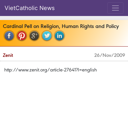
VietCatholic News
Cardinal Pell on Religion, Human Rights and Policy
Zenit
26/Nov/2009
http://www.zenit.org/article-27641?l=english