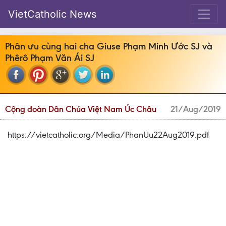
VietCatholic News
Phân ưu cùng hai cha Giuse Phạm Minh Ước SJ và
Phêrô Phạm Văn Ái SJ
Cộng đoàn Dân Chúa Việt Nam Úc Châu
21/Aug/2019
https://vietcatholic.org/Media/PhanUu22Aug2019.pdf