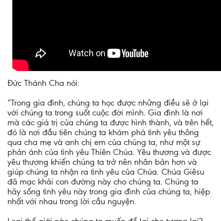
Đức Thánh Cha nói:
“Trong gia đình, chúng ta học được những điều sẽ ở lại
với chúng ta trong suốt cuộc đời mình. Gia đình là nơi
mà các giá trị của chúng ta được hình thành, và trên hết,
đó là nơi đầu tiên chúng ta khám phá tình yêu thông
qua cha mẹ và anh chị em của chúng ta, như một sự
phản ánh của tình yêu Thiên Chúa. Yêu thương và được
yêu thương khiến chúng ta trở nên nhân bản hơn và
giúp chúng ta nhận ra tình yêu của Chúa. Chúa Giêsu
đã mạc khải con đường này cho chúng ta. Chúng ta
hãy sống tình yêu này trong gia đình của chúng ta, hiệp
nhất với nhau trong lời cầu nguyện.