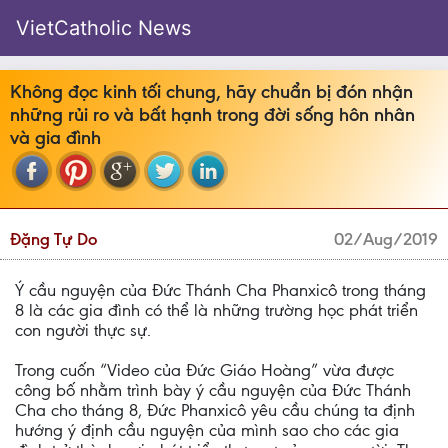
VietCatholic News
Không đọc kinh tối chung, hãy chuẩn bị đón nhận
những rủi ro và bất hạnh trong đời sống hôn nhân
và gia đình
Đặng Tự Do
02/Aug/2019
Ý cầu nguyện của Đức Thánh Cha Phanxicô trong tháng
8 là các gia đình có thể là những trường học phát triển
con người thực sự.
Trong cuốn “Video của Đức Giáo Hoàng” vừa được
công bố nhằm trình bày ý cầu nguyện của Đức Thánh
Cha cho tháng 8, Đức Phanxicô yêu cầu chúng ta định
hướng ý định cầu nguyện của mình sao cho các gia