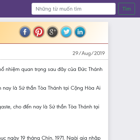
Tìm
29/Aug/2019
bổ nhiệm quan trọng sau đây của Đức Thánh
nay là Sứ thần Tòa Thánh tại Cộng Hòa Ai
ste, cho đến nay là Sứ thần Tòa Thánh tại
ục ngày 19 tháng Chín, 1971. Ngài gia nhập