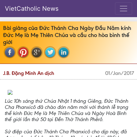
VietCatholic News
Bài giảng của Đức Thánh Cha Ngày Đầu Năm kính
Đức Mẹ là Mẹ Thiên Chúa và cầu cho hòa bình thế
giới
J.B. Đặng Minh An dịch
01/Jan/2017
Lúc 10h sáng thứ Chúa Nhật 1 tháng Giêng, Đức Thánh
Cha Phanxicô đã chào đón năm mới với thánh lễ trọng
thể kính Đức Mẹ là Mẹ Thiên Chúa và Ngày Hoà Bình
thế giới lần thứ 50 tại Đền Thờ Thánh Phêrô.
Sứ điệp của Đức Thánh Cha Phanxicô cho dịp này, đã