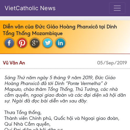
VietCatholic News
Diễn văn của Đức Giáo Hoàng Phanxicô tại Dinh
Tổng Thống Mozambique
Vũ Văn An
05/Sep/2019
Sáng Thứ năm ngày 5 tháng 9 năm 2019, Đức Giáo
Hoàng Phanxicô đã tới Dinh “Ponte Vermelha” ở
Maputo, chào thăm Tổng Thống, Thủ Tướng, các nhà
cầm quyền, ngoại giao đoàn và các đại diện xã hội dân
sự. Ngài đã đọc bài diễn văn sau đây
:
Thưa Tổng thống,
Thành viên Chính phủ, Quốc hội và Ngoại giao đoàn,
Quí Nhà Cầm quyền,
Quí Đại diện xã hội dân sự,