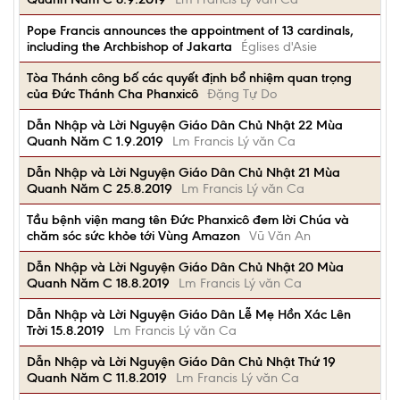
Pope Francis announces the appointment of 13 cardinals,
including the Archbishop of Jakarta
Églises d'Asie
Tòa Thánh công bố các quyết định bổ nhiệm quan trọng
của Đức Thánh Cha Phanxicô
Đặng Tự Do
Dẫn Nhập và Lời Nguyện Giáo Dân Chủ Nhật 22 Mùa
Quanh Năm C 1.9.2019
Lm Francis Lý văn Ca
Dẫn Nhập và Lời Nguyện Giáo Dân Chủ Nhật 21 Mùa
Quanh Năm C 25.8.2019
Lm Francis Lý văn Ca
Tầu bệnh viện mang tên Đức Phanxicô đem lời Chúa và
chăm sóc sức khỏe tới Vùng Amazon
Vũ Văn An
Dẫn Nhập và Lời Nguyện Giáo Dân Chủ Nhật 20 Mùa
Quanh Năm C 18.8.2019
Lm Francis Lý văn Ca
Dẫn Nhập và Lời Nguyện Giáo Dân Lễ Mẹ Hồn Xác Lên
Trời 15.8.2019
Lm Francis Lý văn Ca
Dẫn Nhập và Lời Nguyện Giáo Dân Chủ Nhật Thứ 19
Quanh Năm C 11.8.2019
Lm Francis Lý văn Ca