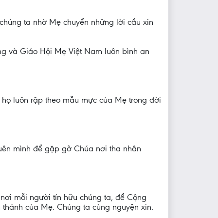
 chúng ta nhờ Mẹ chuyển những lời cầu xin
ơng và Giáo Hội Mẹ Việt Nam luôn bình an
ể họ luôn rập theo mẫu mực của Mẹ trong đời
 quên mình để gặp gỡ Chúa nơi tha nhân
nơi mỗi người tín hữu chúng ta, để Cộng
 thánh của Mẹ. Chúng ta cùng nguyện xin.