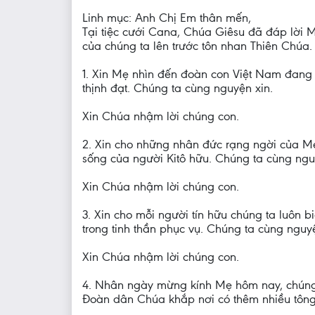
Linh mục: Anh Chị Em thân mến,
Tại tiệc cưới Cana, Chúa Giêsu đã đáp lời 
của chúng ta lên trước tôn nhan Thiên Chúa.
1. Xin Mẹ nhìn đến đoàn con Việt Nam đang 
thịnh đạt. Chúng ta cùng nguyện xin.
Xin Chúa nhậm lời chúng con.
2. Xin cho những nhân đức rạng ngời của Mẹ
sống của người Kitô hữu. Chúng ta cùng ngu
Xin Chúa nhậm lời chúng con.
3. Xin cho mỗi người tín hữu chúng ta luôn
trong tinh thần phục vụ. Chúng ta cùng nguyệ
Xin Chúa nhậm lời chúng con.
4. Nhân ngày mừng kính Mẹ hôm nay, chúng 
Ðoàn dân Chúa khắp nơi có thêm nhiều tông