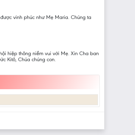
ài được vinh phúc như Mẹ Maria. Chúng ta
hội hiệp thông niềm vui với Mẹ. Xin Cha ban
c Kitô, Chúa chúng con.