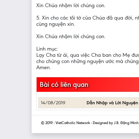
Xin Chúa nhậm lời chúng con.
5. Xin cho các tôi tớ của Chúa đã qua đời,
cùng nguyện xin.
Xin Chúa nhậm lời chúng con.
Linh mục:
Lạy Cha từ ái, qua việc Cha ban cho Mẹ đượ
cho chúng con những nguyện ước mà chúng 
Amen.
Bài có liên quan
14/08/2019
Dẫn Nhập và Lời Nguyện 
© 2019 - VietCatholic Network - Designed by J.B. Đặng Min