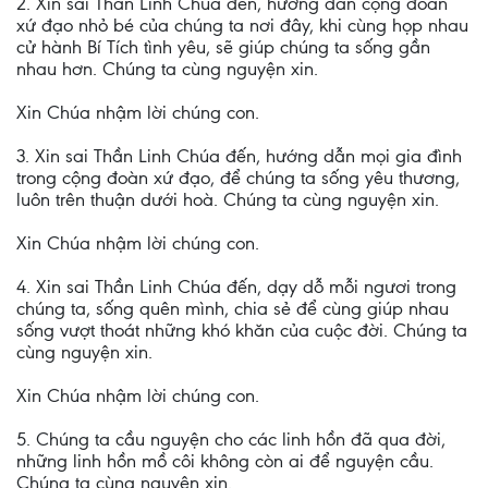
2. Xin sai Thần Linh Chúa đến, hướng dẫn cộng đoàn
xứ đạo nhỏ bé của chúng ta nơi đây, khi cùng họp nhau
cử hành Bí Tích tình yêu, sẽ giúp chúng ta sống gần
nhau hơn. Chúng ta cùng nguyện xin.
Xin Chúa nhậm lời chúng con.
3. Xin sai Thần Linh Chúa đến, hướng dẫn mọi gia đình
trong cộng đoàn xứ đạo, để chúng ta sống yêu thương,
luôn trên thuận dưới hoà. Chúng ta cùng nguyện xin.
Xin Chúa nhậm lời chúng con.
4. Xin sai Thần Linh Chúa đến, dạy dỗ mỗi ngươi trong
chúng ta, sống quên mình, chia sẻ để cùng giúp nhau
sống vượt thoát những khó khăn của cuộc đời. Chúng ta
cùng nguyện xin.
Xin Chúa nhậm lời chúng con.
5. Chúng ta cầu nguyện cho các linh hồn đã qua đời,
những linh hồn mồ côi không còn ai để nguyện cầu.
Chúng ta cùng nguyện xin.