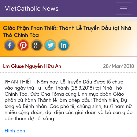
VietCatholic News
Giáo Phận Phan Thiết: Thánh Lễ Truyền Dầu tại Nhà
Thờ Chính Tòa
Lm Giuse Nguyễn Hữu An
28/Mar/2018
PHAN THIẾT - Năm nay, Lễ Truyền Dầu được tổ chức
vào ngày thứ Tư Tuần Thánh (28.3.2018) tại Nhà Thờ
Chính Tòa. Đức Cha Tôma cùng Linh mục đoàn Giáo
phận cử hành Thánh lễ làm phép dầu: Thánh hiến, Dự
tòng và Bệnh nhân. Các phó tế, chủng sinh, tu sĩ nam nữ
nhiều cộng đoàn, đại diện các giới đoàn và bà con giáo
dân tham dự sốt sắng.
Hình ảnh