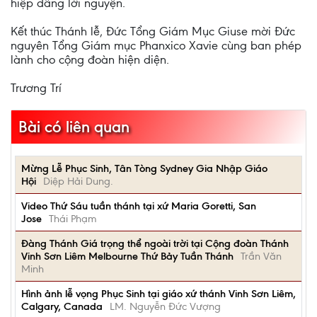
hiệp dâng lời nguyện.
Kết thúc Thánh lễ, Đức Tổng Giám Mục Giuse mời Đức
nguyên Tổng Giám mục Phanxico Xavie cùng ban phép
lành cho cộng đoàn hiện diện.
Trương Trí
Bài có liên quan
Mừng Lễ Phục Sinh, Tân Tòng Sydney Gia Nhập Giáo
Hội
Diệp Hải Dung.
Video Thứ Sáu tuần thánh tại xứ Maria Goretti, San
Jose
Thái Phạm
Đàng Thánh Giá trọng thể ngoài trời tại Cộng đoàn Thánh
Vinh Sơn Liêm Melbourne Thứ Bảy Tuần Thánh
Trần Văn
Minh
Hình ảnh lễ vọng Phục Sinh tại giáo xứ thánh Vinh Sơn Liêm,
Calgary, Canada
LM. Nguyễn Đức Vượng